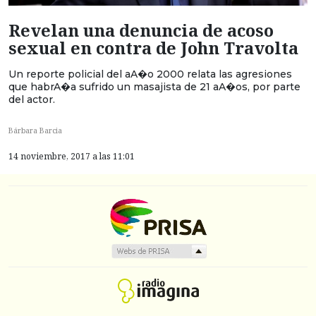
Revelan una denuncia de acoso
sexual en contra de John Travolta
Un reporte policial del aA�o 2000 relata las agresiones
que habrA�a sufrido un masajista de 21 aA�os, por parte
del actor.
Bárbara Barcia
14 noviembre, 2017 a las 11:01