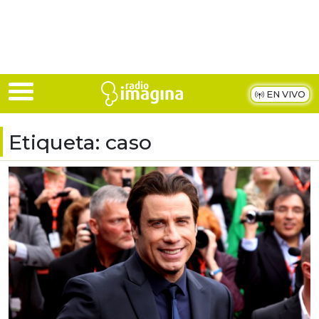
Skip to main content
EN VIVO
Etiqueta:
caso