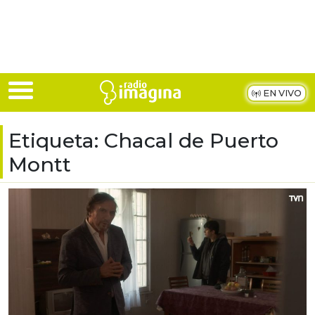
Skip to main content
EN VIVO
Etiqueta:
Chacal de Puerto
Montt