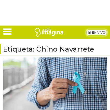
Skip to main content
EN VIVO
Etiqueta:
Chino Navarrete