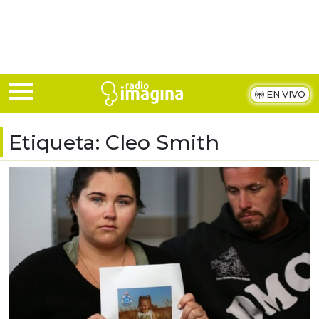
Skip to main content
EN VIVO
Etiqueta:
Cleo Smith