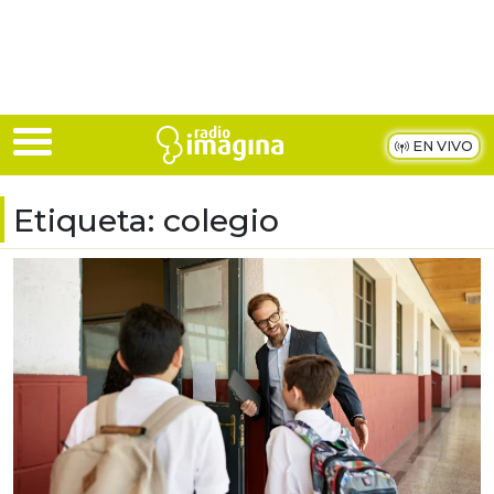
Skip to main content
EN VIVO
Etiqueta:
colegio