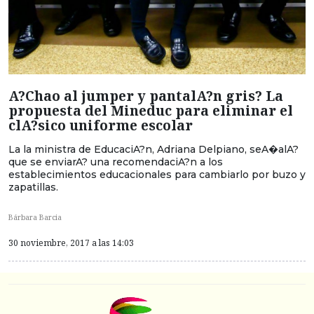
A?Chao al jumper y pantalA?n gris? La
propuesta del Mineduc para eliminar el
clA?sico uniforme escolar
La la ministra de EducaciA?n, Adriana Delpiano, seA�alA?
que se enviarA? una recomendaciA?n a los
establecimientos educacionales para cambiarlo por buzo y
zapatillas.
Bárbara Barcia
30 noviembre, 2017 a las 14:03