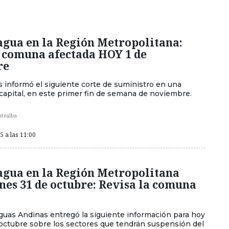
agua en la Región Metropolitana:
a comuna afectada HOY 1 de
re
 informó el siguiente corte de suministro en una
capital, en este primer fin de semana de noviembre.
ntealba
 a las 11:00
agua en la Región Metropolitana
es 31 de octubre: Revisa la comuna
uas Andinas entregó la siguiente información para hoy
 octubre sobre los sectores que tendrán suspensión del