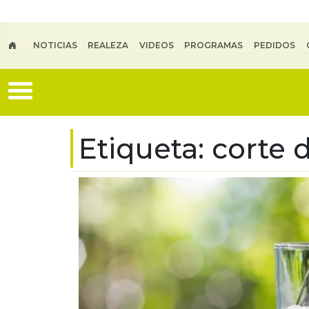
Skip to main content
NOTICIAS
REALEZA
VIDEOS
PROGRAMAS
PEDIDOS
Etiqueta:
corte 