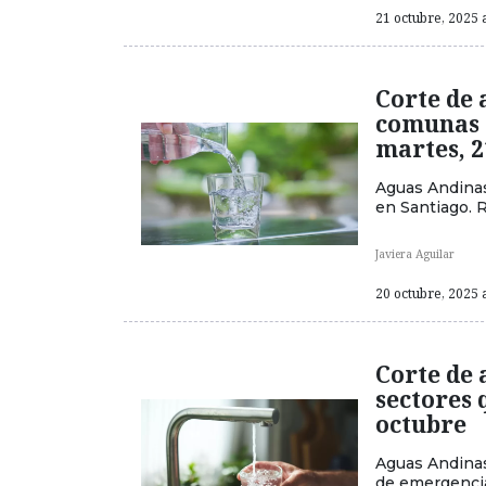
21 octubre, 2025 a
Corte de 
comunas 
martes, 2
Aguas Andinas
en Santiago. R
Javiera Aguilar
20 octubre, 2025 a
Corte de 
sectores 
octubre
Aguas Andinas
de emergencia