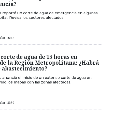
encia?
 reportó un corte de agua de emergencia en algunas
apital. Revisa los sectores afectados.
 las 16:42
orte de agua de 15 horas en
de la Región Metropolitana: ¿Habrá
e abastecimiento?
 anunció el inicio de un extenso corte de agua en
veló los mapas con las zonas afectadas.
 las 15:50