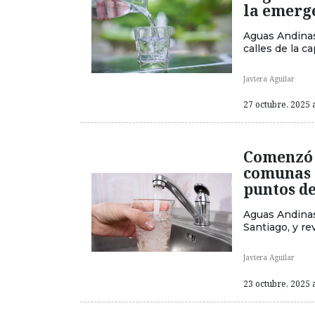
la emerg
Aguas Andinas
calles de la c
Javiera Aguilar
27 octubre, 2025 a
Comenzó c
comunas 
puntos d
Aguas Andinas
Santiago, y re
Javiera Aguilar
23 octubre, 2025 a