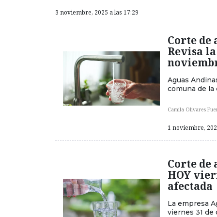
3 noviembre, 2025 a las 17:29
Corte de 
Revisa l
noviemb
Aguas Andinas
comuna de la 
Camila Olivares Fue
1 noviembre, 2025
Corte de 
HOY viern
afectada
La empresa Ag
viernes 31 de