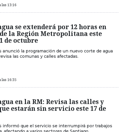
 las 13:16
agua se extenderá por 12 horas en
de la Región Metropolitana este
1 de octubre
 anunció la programación de un nuevo corte de agua
evisa las comunas y calles afectadas.
 las 16:35
agua en la RM: Revisa las calles y
que estarán sin servicio este 17 de
 informó que el servicio se interrumpirá por trabajos
, afectando a varios sectores de Santiago.