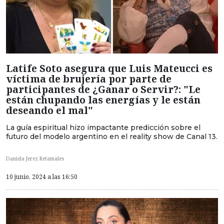
Latife Soto asegura que Luis Mateucci es
víctima de brujería por parte de
participantes de ¿Ganar o Servir?: "Le
están chupando las energías y le están
deseando el mal"
La guía espiritual hizo impactante predicción sobre el
futuro del modelo argentino en el reality show de Canal 13.
Daniela Jerez Retamales
10 junio, 2024 a las 16:50