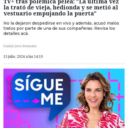
TV+ tras polémica pelea: "La última vez
la trató de vieja, hedionda y se metió al
vestuario empujando la puerta"
No la dejaron despedirse en vivo y además, acusó malos
tratos por parte de una de sus compañeras. Revisa los
detalles acá.
Daniela Jerez Retamales
15 julio, 2024 a las 14:19