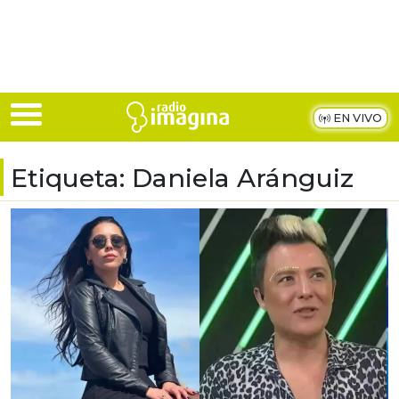
Skip to main content
EN VIVO
Etiqueta:
Daniela Aránguiz