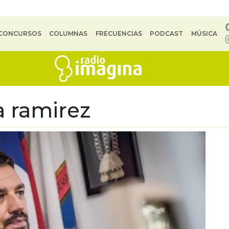
CONCURSOS
COLUMNAS
FRECUENCIAS
PODCAST
MÚSICA
a ramirez