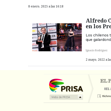
8 enero, 2025 a las 16:18
Alfredo 
en los Pr
Los chilenos 
que galardonó
Ignacio Rodríguez
2 mayo, 2022 a la