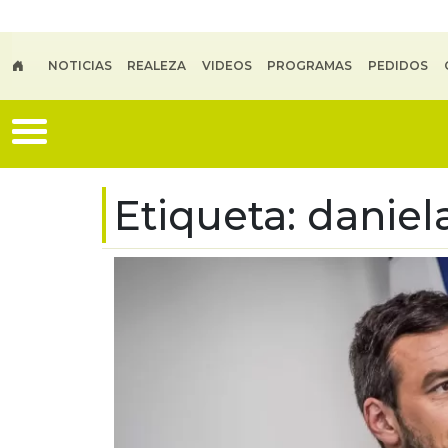
Skip to main content
NOTICIAS
REALEZA
VIDEOS
PROGRAMAS
PEDIDOS
Etiqueta:
daniel