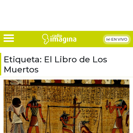
Skip to main content
EN VIVO
Etiqueta:
El Libro de Los
Muertos