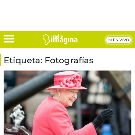
Skip to main content
EN VIVO
Etiqueta:
Fotografías