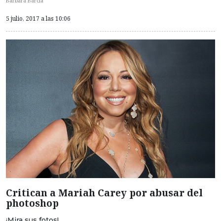
Bárbara Barcia
5 julio, 2017 a las 10:06
Critican a Mariah Carey por abusar del
photoshop
¡Mira sus fotos!