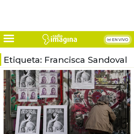
Skip to main content
EN VIVO
Etiqueta:
Francisca Sandoval