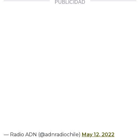
— Radio ADN (@adnradiochile)
May 12, 2022