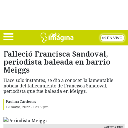
Skip to main content
EN VIVO
Falleció Francisca Sandoval,
periodista baleada en barrio
Meiggs
Hace solo instantes, se dio a conocer la lamentable
noticia del fallecimiento de Francisca Sandoval,
periodista que fue baleada en Meiggs.
Paulina Cárdenas
12 mayo, 2022 - 12:15 pm
AGENCIA UNO