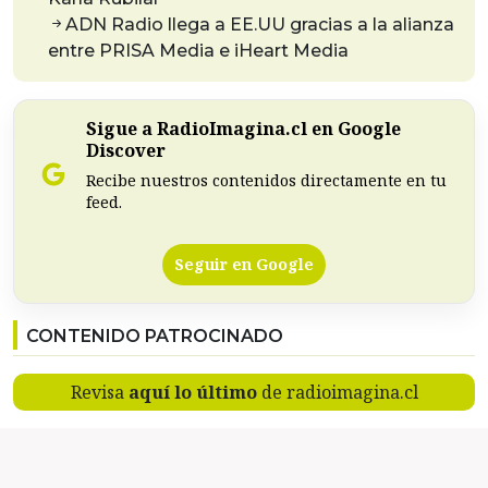
ADN Radio llega a EE.UU gracias a la alianza
entre PRISA Media e iHeart Media
Sigue a RadioImagina.cl en Google
Discover
Recibe nuestros contenidos directamente en tu
feed.
Seguir en Google
CONTENIDO PATROCINADO
Revisa
aquí lo último
de radioimagina.cl