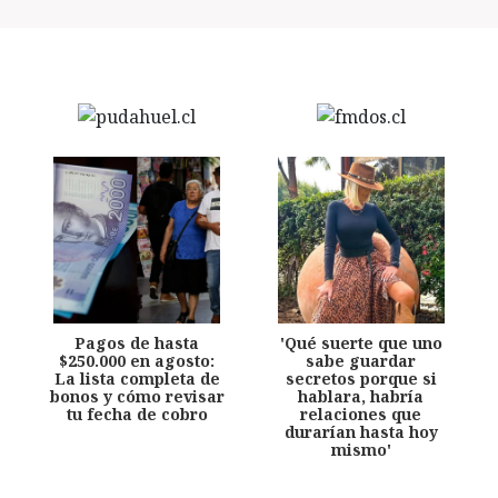
Pagos de hasta
'Qué suerte que uno
$250.000 en agosto:
sabe guardar
La lista completa de
secretos porque si
bonos y cómo revisar
hablara, habría
tu fecha de cobro
relaciones que
durarían hasta hoy
mismo'