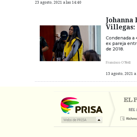
23 agosto, 2021 a las 14:40
Johanna 
Villegas:
Condenada a 4
ex pareja ent
de 2018.
Francisco O’Nell
13 agosto, 2021 a 