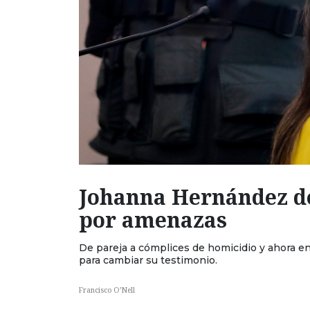
Johanna Hernández de
por amenazas
De pareja a cómplices de homicidio y ahora 
para cambiar su testimonio.
Francisco O’Nell