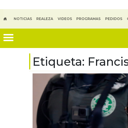
Skip to main content
NOTICIAS
REALEZA
VIDEOS
PROGRAMAS
PEDIDOS
Etiqueta:
Francis