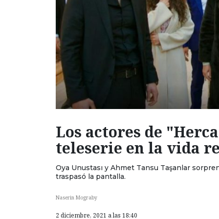
Los actores de "Herca
teleserie en la vida r
Oya Unustası y Ahmet Tansu Taşanlar sorprend
traspasó la pantalla.
Naserin Mograby
2 diciembre, 2021 a las 18:40