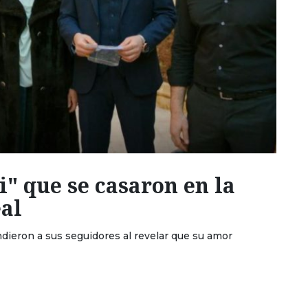
i" que se casaron en la
eal
ieron a sus seguidores al revelar que su amor