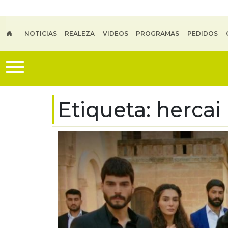
Skip to main content
NOTICIAS
REALEZA
VIDEOS
PROGRAMAS
PEDIDOS
Etiqueta:
hercai