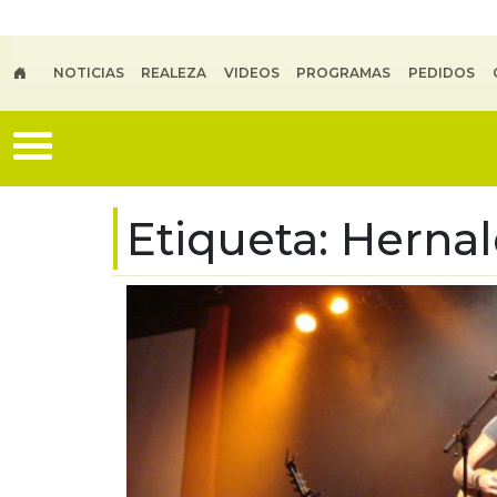
Skip to main content
NOTICIAS
REALEZA
VIDEOS
PROGRAMAS
PEDIDOS
Etiqueta:
Herna