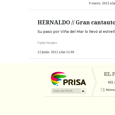
9 enero, 2013 a l
HERNALDO // Gran cantauto
Su paso por Viña del Mar lo llevó al estrel
Equipo Imagina
12 junio, 2012 a las 11:00