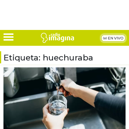
Skip to main content
EN VIVO
Etiqueta:
huechuraba