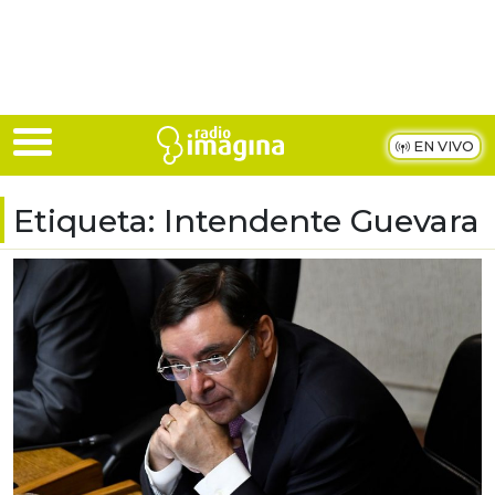
Skip to main content
EN VIVO
Etiqueta:
Intendente Guevara