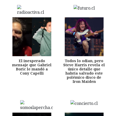
El inesperado
Todos lo odian, pero
mensaje que Gabriel
Steve Harris revela el
Boric le mandó a
único detalle que
Cony Capelli
habría salvado este
polémico disco de
Iron Maiden