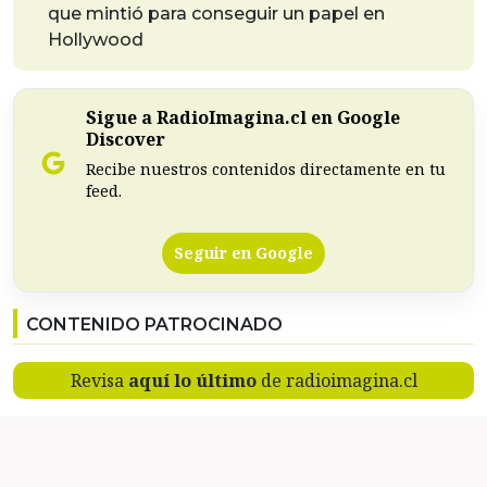
que mintió para conseguir un papel en
Hollywood
Sigue a RadioImagina.cl en Google
Discover
Recibe nuestros contenidos directamente en tu
feed.
Seguir en Google
CONTENIDO PATROCINADO
Revisa
aquí lo último
de radioimagina.cl