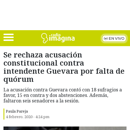
Skip to main content
EN VIVO
Se rechaza acusación
constitucional contra
intendente Guevara por falta de
quórum
La acusación contra Guevara contó con 18 sufragios a
favor, 15 en contra y dos abstenciones. Además,
faltaron seis senadores a la sesión.
Paula Pareja
4 febrero, 2020 - 4:24 pm