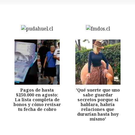
Pagos de hasta
'Qué suerte que uno
$250.000 en agosto:
sabe guardar
La lista completa de
secretos porque si
bonos y cómo revisar
hablara, habría
tu fecha de cobro
relaciones que
durarían hasta hoy
mismo'