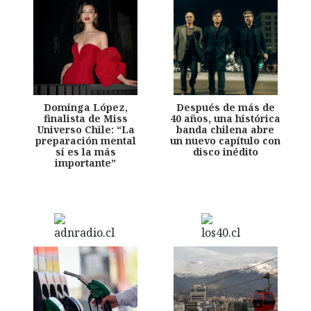
Dominga López,
Después de más de
finalista de Miss
40 años, una histórica
Universo Chile: “La
banda chilena abre
preparación mental
un nuevo capítulo con
sí es la más
disco inédito
importante”