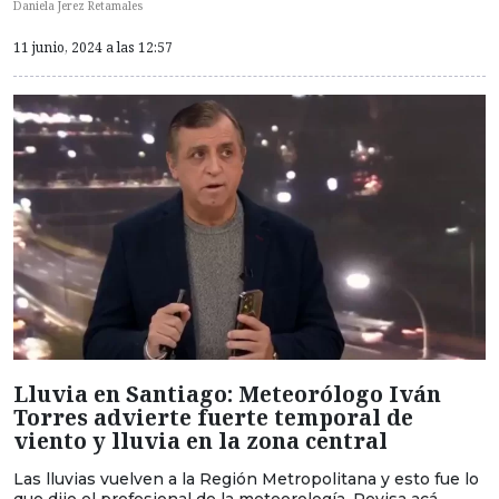
Daniela Jerez Retamales
11 junio, 2024 a las 12:57
Lluvia en Santiago: Meteorólogo Iván
Torres advierte fuerte temporal de
viento y lluvia en la zona central
Las lluvias vuelven a la Región Metropolitana y esto fue lo
que dijo el profesional de la meteorología. Revisa acá.