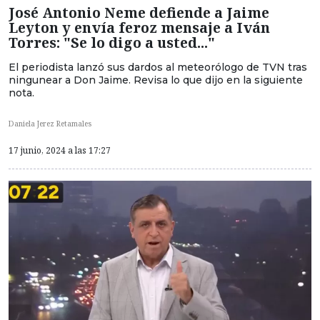
José Antonio Neme defiende a Jaime
Leyton y envía feroz mensaje a Iván
Torres: "Se lo digo a usted..."
El periodista lanzó sus dardos al meteorólogo de TVN tras
ningunear a Don Jaime. Revisa lo que dijo en la siguiente
nota.
Daniela Jerez Retamales
17 junio, 2024 a las 17:27