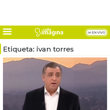
Skip to main content
EN VIVO
Etiqueta:
ivan torres