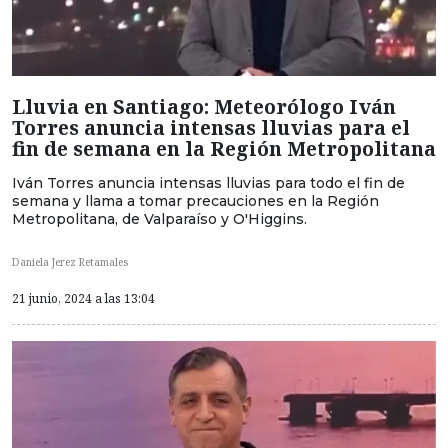
Lluvia en Santiago: Meteorólogo Iván
Torres anuncia intensas lluvias para el
fin de semana en la Región Metropolitana
Iván Torres anuncia intensas lluvias para todo el fin de
semana y llama a tomar precauciones en la Región
Metropolitana, de Valparaíso y O'Higgins.
Daniela Jerez Retamales
21 junio, 2024 a las 13:04