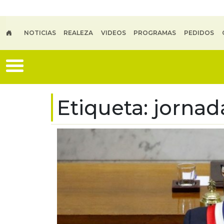
Skip to main content
NOTICIAS
REALEZA
VIDEOS
PROGRAMAS
PEDIDOS
Etiqueta:
jornad