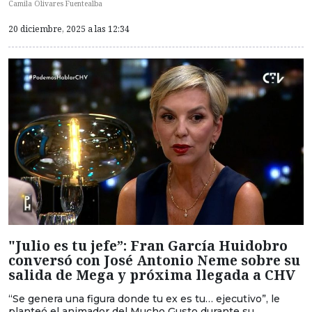
Camila Olivares Fuentealba
20 diciembre, 2025 a las 12:34
"Julio es tu jefe”: Fran García Huidobro
conversó con José Antonio Neme sobre su
salida de Mega y próxima llegada a CHV
“Se genera una figura donde tu ex es tu… ejecutivo”, le
planteó el animador del Mucho Gusto durante su