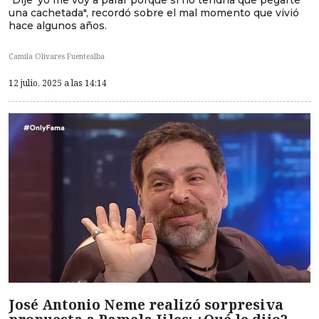
"Dije 'yo me voy a parar porque si no tendría que pegarte
una cachetada", recordó sobre el mal momento que vivió
hace algunos años.
Camila Olivares Fuentealba
12 julio, 2025 a las 14:14
José Antonio Neme realizó sorpresiva