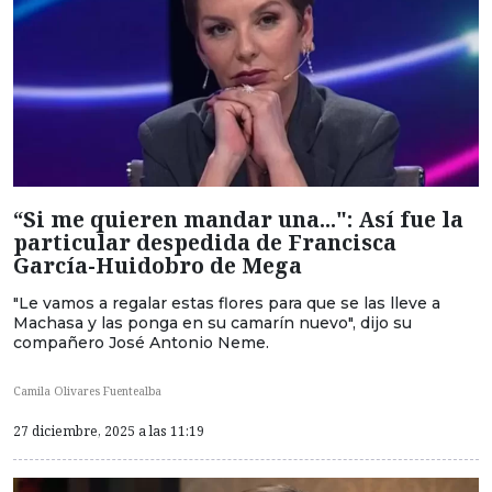
“Si me quieren mandar una...": Así fue la
particular despedida de Francisca
García-Huidobro de Mega
"Le vamos a regalar estas flores para que se las lleve a
Machasa y las ponga en su camarín nuevo", dijo su
compañero José Antonio Neme.
Camila Olivares Fuentealba
27 diciembre, 2025 a las 11:19