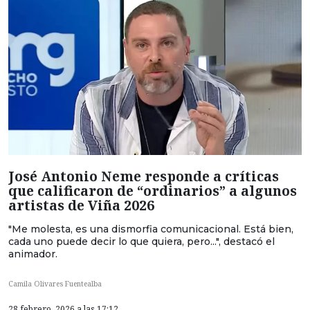
José Antonio Neme responde a críticas
que calificaron de “ordinarios” a algunos
artistas de Viña 2026
"Me molesta, es una dismorfia comunicacional. Está bien,
cada uno puede decir lo que quiera, pero...", destacó el
animador.
Camila Olivares Fuentealba
28 febrero, 2026 a las 17:12