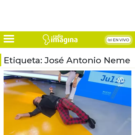
Skip to main content
EN VIVO
Etiqueta:
José Antonio Neme