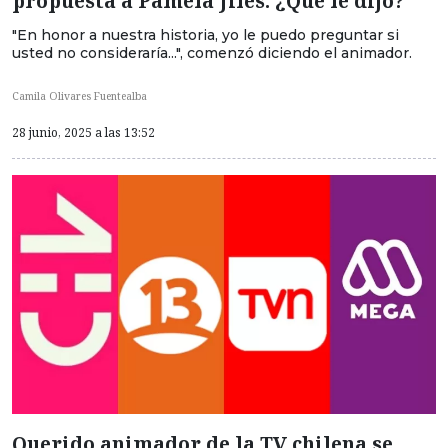
propuesta a Pamela Jiles: ¿Qué le dijo?
"En honor a nuestra historia, yo le puedo preguntar si
usted no consideraría...", comenzó diciendo el animador.
Camila Olivares Fuentealba
28 junio, 2025 a las 13:52
Querido animador de la TV chilena se