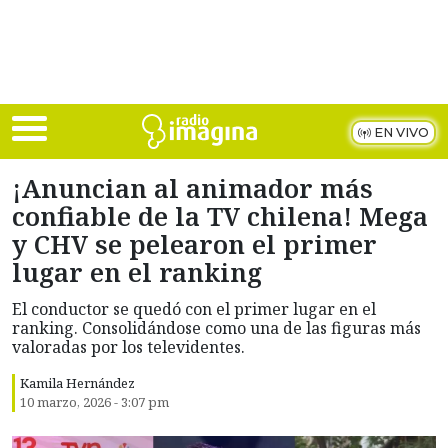
Skip to main content
EN VIVO
¡Anuncian al animador más
confiable de la TV chilena! Mega
y CHV se pelearon el primer
lugar en el ranking
El conductor se quedó con el primer lugar en el
ranking. Consolidándose como una de las figuras más
valoradas por los televidentes.
Kamila Hernández
10 marzo, 2026 - 3:07 pm