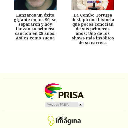
Lanzaron un éxito
La Combo Tortuga
gigante en los 90, se
destapó una historia
separaron y hoy
que pocos conocían
lanzan su primera
de sus primeros
canción en 28 años:
años: Uno de los
Así es como suena
shows más insólitos
de su carrera