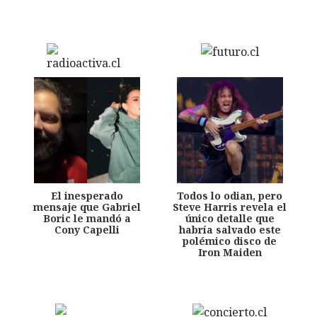
El inesperado
Todos lo odian, pero
mensaje que Gabriel
Steve Harris revela el
Boric le mandó a
único detalle que
Cony Capelli
habría salvado este
polémico disco de
Iron Maiden