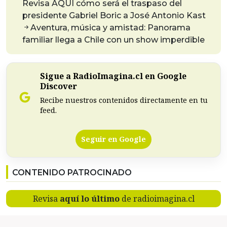
Revisa AQUÍ cómo será el traspaso del
presidente Gabriel Boric a José Antonio Kast
Aventura, música y amistad: Panorama
familiar llega a Chile con un show imperdible
Sigue a RadioImagina.cl en Google
Discover
Recibe nuestros contenidos directamente en tu
feed.
Seguir en Google
CONTENIDO PATROCINADO
Revisa
aquí lo último
de radioimagina.cl