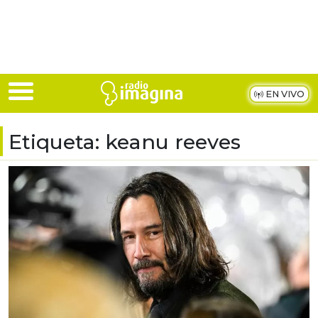
Skip to main content
EN VIVO
Etiqueta:
keanu reeves