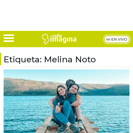
Skip to main content
EN VIVO
Etiqueta:
Melina Noto