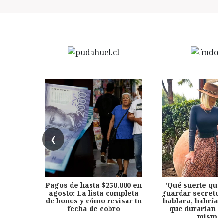
❮
Pagos de hasta $250.000 en
'Qué suerte qu
agosto: La lista completa
guardar secreto
de bonos y cómo revisar tu
hablara, habría
fecha de cobro
que durarían 
mism