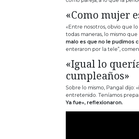
como pareja, a lo que la perio
«Como mujer es
«Entre nosotros, obvio que l
todas maneras, lo mismo que d
malo es que no le pudimos c
enteraron por la tele”, coment
«Igual lo querí
cumpleaños»
Sobre lo mismo, Pangal dijo: 
entretenido. Teníamos prepa
Ya fue», reflexionaron.