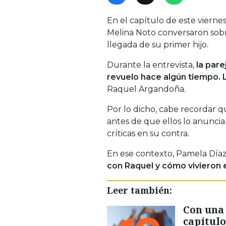
En el capítulo de este vierne
Melina Noto conversaron sobr
llegada de su primer hijo.
Durante la entrevista,
la pare
revuelo hace algún tiempo. L
Raquel Argandoña.
Por lo dicho, cabe recordar qu
antes de que ellos lo anunci
críticas en su contra.
En ese contexto, Pamela Día
con Raquel y cómo vivieron
Leer también:
Con una 
capítulo