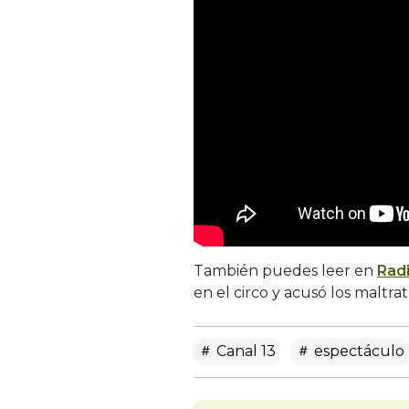
También puedes leer en
Rad
en el circo y acusó los maltra
Canal 13
espectáculo