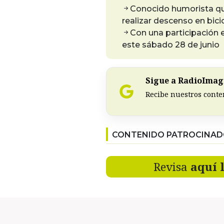
Conocido humorista que
realizar descenso en bici
Con una participación es
este sábado 28 de junio
Sigue a RadioImagi
Recibe nuestros conte
CONTENIDO PATROCINA
Revisa
aquí 