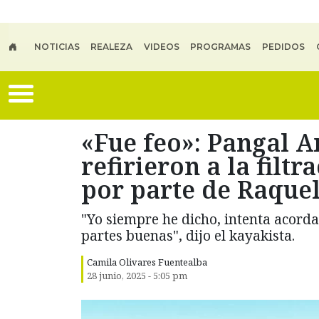
Skip to main content
NOTICIAS
REALEZA
VIDEOS
PROGRAMAS
PEDIDOS
«Fue feo»: Pangal A
refirieron a la filt
por parte de Raque
"Yo siempre he dicho, intenta acord
partes buenas", dijo el kayakista.
Camila Olivares Fuentealba
28 junio, 2025 - 5:05 pm