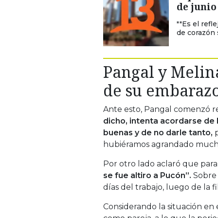
de junio
""Es el ref
de corazón s
Pangal y Melina
de su embaraz
Ante esto, Pangal comenzó r
dicho, intenta acordarse de
buenas y de no darle tanto,
p
hubiéramos agrandado mucho 
Por otro lado aclaró que para 
se fue altiro a Pucón”.
Sobre 
días del trabajo, luego de la fi
Considerando la situación en