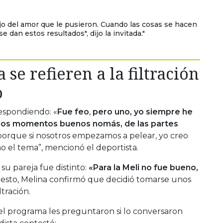
lejo del amor que le pusieron. Cuando las cosas se hacen
e dan estos resultados", dijo la invitada."
 se refieren a la filtración
o
espondiendo: «
Fue feo
,
pero uno, yo siempre he
 los momentos buenos nomás, de las partes
orque si nosotros empezamos a pelear, yo creo
el tema”, mencionó el deportista.
su pareja fue distinto:
«Para la Meli no fue bueno,
esto, Melina confirmó que decidió tomarse unos
ltración.
 el programa les preguntaron si lo conversaron