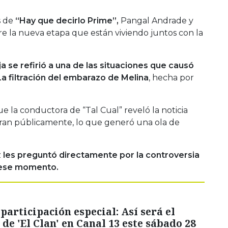
s de
“Hay que decirlo Prime”,
Pangal Andrade y
e la nueva etapa que están viviendo juntos con la
ja se refirió a una de las situaciones que causó
a filtración del embarazo de Melina
, hecha por
e la conductora de “Tal Cual” reveló la noticia
aran públicamente, lo que generó una ola de
z
les preguntó directamente por la controversia
 ese momento.
participación especial: Así será el
 de 'El Clan' en Canal 13 este sábado 28