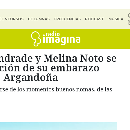
CONCURSOS
COLUMNAS
FRECUENCIAS
PODCAST
MÚSICA
ndrade y Melina Noto se
ración de su embarazo
l Argandoña
arse de los momentos buenos nomás, de las