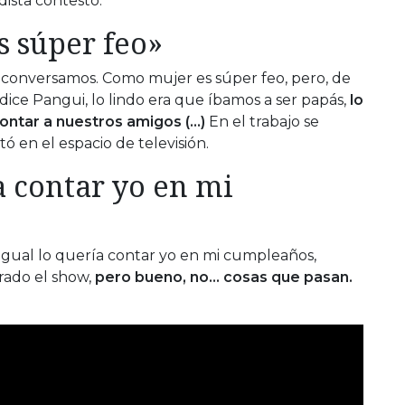
dista contestó:
 súper feo»
o conversamos. Como mujer es súper feo, pero, de
ice Pangui, lo lindo era que íbamos a ser papás,
lo
ontar a nuestros amigos (…)
En el trabajo se
ó en el espacio de televisión.
a contar yo en mi
«igual lo quería contar yo en mi cumpleaños,
rado el show,
pero bueno, no… cosas que pasan.