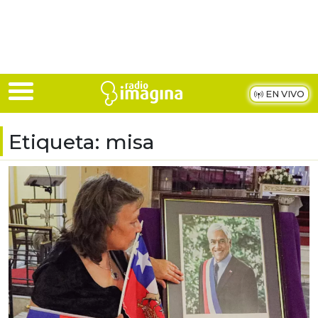
Skip to main content
EN VIVO
Etiqueta:
misa