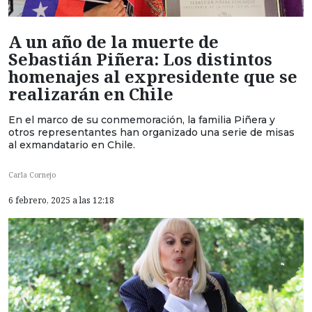
A un año de la muerte de
Sebastián Piñera: Los distintos
homenajes al expresidente que se
realizarán en Chile
En el marco de su conmemoración, la familia Piñera y
otros representantes han organizado una serie de misas
al exmandatario en Chile.
Carla Cornejo
6 febrero, 2025 a las 12:18