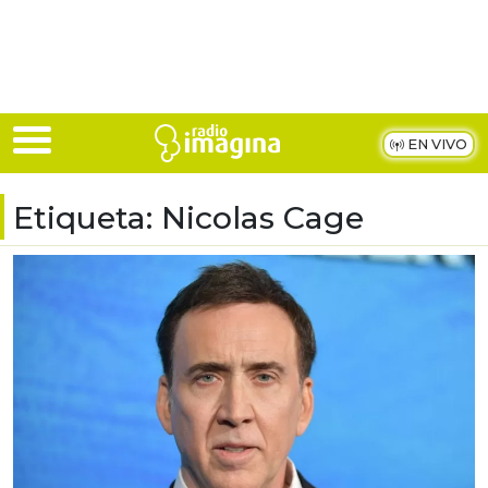
Skip to main content
EN VIVO
Etiqueta:
Nicolas Cage