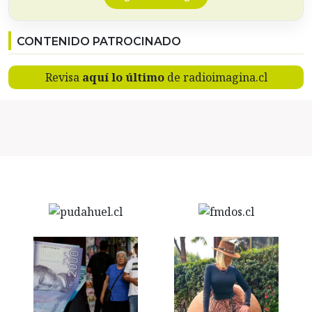
CONTENIDO PATROCINADO
Revisa
aquí lo último
de radioimagina.cl