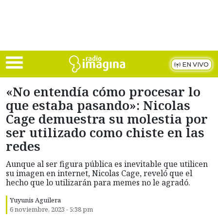
Skip to main content
EN VIVO
«No entendía cómo procesar lo
que estaba pasando»: Nicolas
Cage demuestra su molestia por
ser utilizado como chiste en las
redes
Aunque al ser figura pública es inevitable que utilicen
su imagen en internet, Nicolas Cage, reveló que el
hecho que lo utilizarán para memes no le agradó.
Yuyunis Aguilera
6 noviembre, 2023 - 5:38 pm