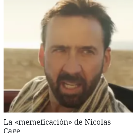
La «memeficación» de Nicolas
Cage