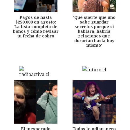
Pagos de hasta
'Qué suerte que uno
$250.000 en agosto:
sabe guardar
La lista completa de
secretos porque si
bonos y cómo revisar
hablara, habría
tu fecha de cobro
relaciones que
durarían hasta hoy
mismo'
El inesperado
Todos lo odian, pero