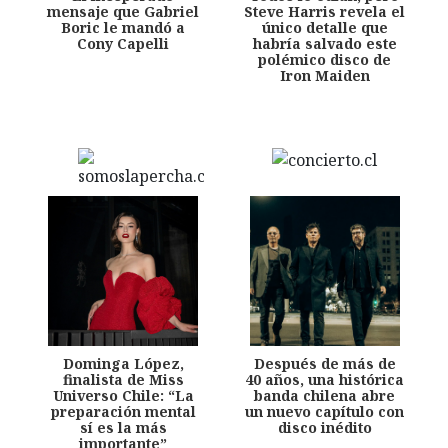
mensaje que Gabriel
Steve Harris revela el
Boric le mandó a
único detalle que
Cony Capelli
habría salvado este
polémico disco de
Iron Maiden
Dominga López,
Después de más de
finalista de Miss
40 años, una histórica
Universo Chile: “La
banda chilena abre
preparación mental
un nuevo capítulo con
sí es la más
disco inédito
importante”