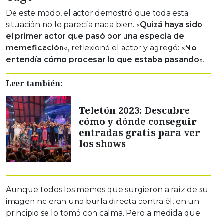
De este modo, el actor demostró que toda esta
situación no le parecía nada bien. «
Quizá haya sido
el primer actor que pasó por una especia de
memeficación
«, reflexionó el actor y agregó: «
No
entendía cómo procesar lo que estaba pasando
«.
Leer también:
Teletón 2023: Descubre
cómo y dónde conseguir
entradas gratis para ver
los shows
Aunque todos los memes que surgieron a raíz de su
imagen no eran una burla directa contra él, en un
principio se lo tomó con calma. Pero a medida que