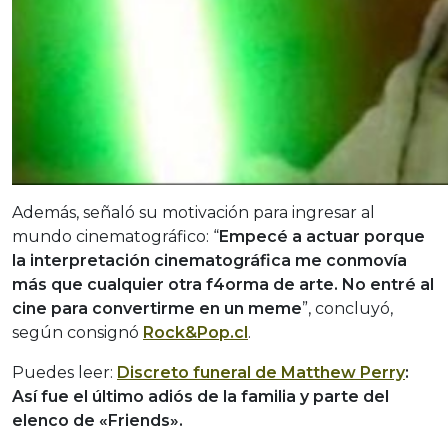
Además, señaló su motivación para ingresar al
mundo cinematográfico: “
Empecé a actuar porque
la interpretación cinematográfica me conmovía
más que cualquier otra f4orma de arte. No entré al
cine para convertirme en un meme
”, concluyó,
según consignó
Rock&Pop.cl
.
Puedes leer:
Discreto funeral de Matthew Perry
:
Así fue el último adiós de la familia y parte del
elenco de «Friends».