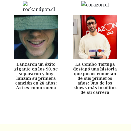
Lanzaron un éxito
La Combo Tortuga
gigante en los 90, se
destapó una historia
separaron y hoy
que pocos conocían
lanzan su primera
de sus primeros
canción en 28 años:
años: Uno de los
Así es como suena
shows más insólitos
de su carrera