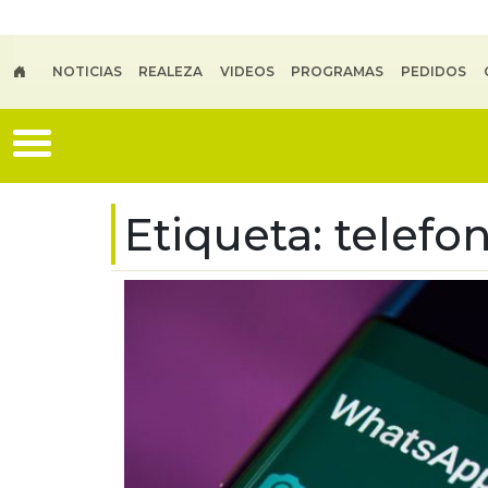
Skip to main content
NOTICIAS
REALEZA
VIDEOS
PROGRAMAS
PEDIDOS
Etiqueta:
telefo