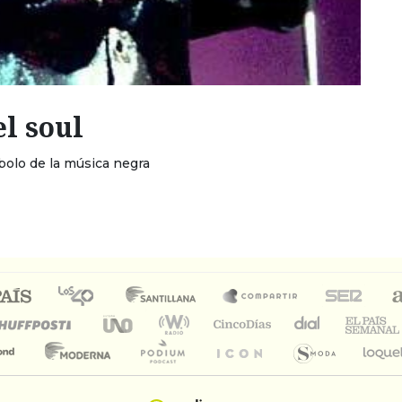
el soul
bolo de la música negra