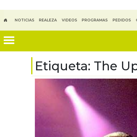
Skip to main content
NOTICIAS
REALEZA
VIDEOS
PROGRAMAS
PEDIDOS
Etiqueta:
The Up