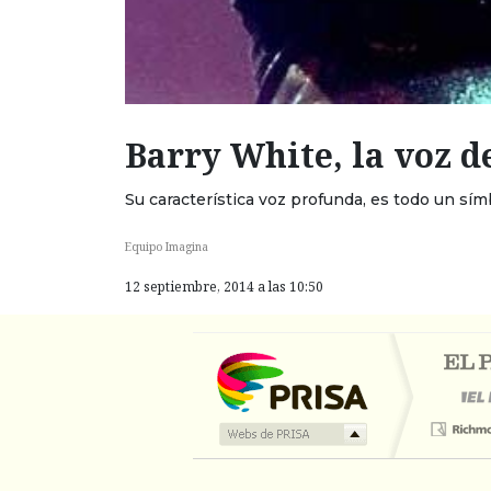
Barry White, la voz d
Su característica voz profunda, es todo un sím
Equipo Imagina
12 septiembre, 2014 a las 10:50