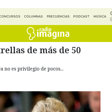
CONCURSOS
COLUMNAS
FRECUENCIAS
PODCAST
MÚSICA
trellas de más de 50
 no es privilegio de pocos...