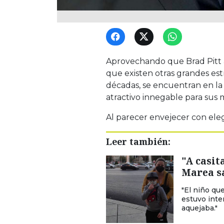
Aprovechando que Brad Pitt 
que existen otras grandes estr
décadas, se encuentran en la
atractivo innegable para sus 
Al parecer envejecer con eleg
Leer también:
"A casit
Marea sa
"El niño qu
estuvo inte
aquejaba."