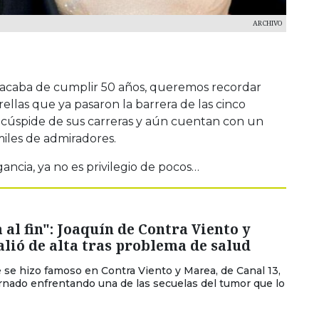
ARCHIVO
acaba de cumplir 50 años, queremos recordar
ellas que ya pasaron la barrera de las cinco
 cúspide de sus carreras y aún cuentan con un
miles de admiradores.
ancia, ya no es privilegio de pocos…
a al fin": Joaquín de Contra Viento y
lió de alta tras problema de salud
e se hizo famoso en Contra Viento y Marea, de Canal 13,
rnado enfrentando una de las secuelas del tumor que lo