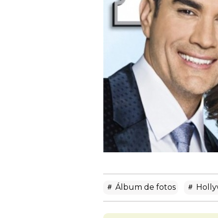
Álbum de fotos
Holl