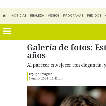
Skip to main content
NOTICIAS
REALEZA
VIDEOS
PROGRAMAS
PEDIDOS
Galería de fotos: Es
años
Al parecer envejecer con elegancia, ya
Equipo Imagina
3 enero, 2014 - 12:42 pm