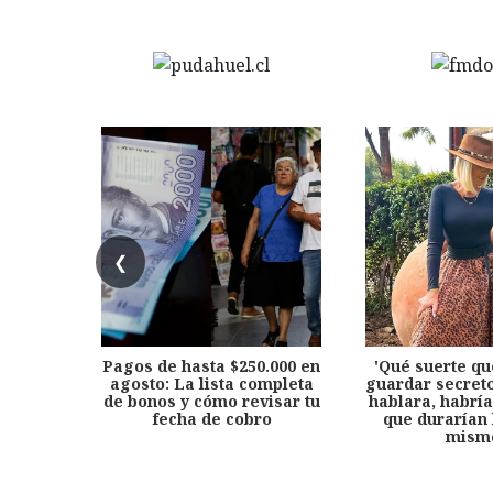
❮
Pagos de hasta $250.000 en
'Qué suerte qu
agosto: La lista completa
guardar secreto
de bonos y cómo revisar tu
hablara, habría
fecha de cobro
que durarían 
mism