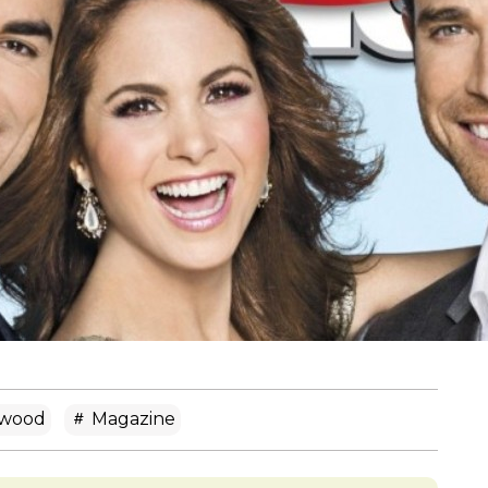
ywood
Magazine