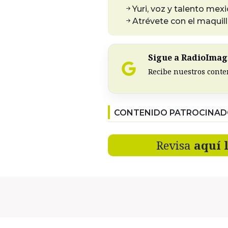
Yuri, voz y talento mex
Atrévete con el maquil
Sigue a RadioImagi
Recibe nuestros conte
CONTENIDO PATROCINA
Revisa
aquí 