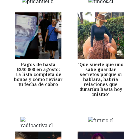
Pagos de hasta
'Qué suerte que uno
$250.000 en agosto:
sabe guardar
La lista completa de
secretos porque si
bonos y cómo revisar
hablara, habría
tu fecha de cobro
relaciones que
durarían hasta hoy
mismo'