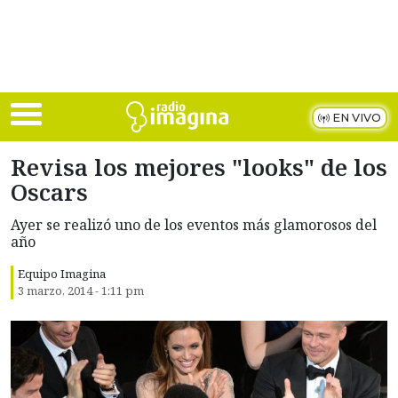
Skip to main content
EN VIVO
Revisa los mejores "looks" de los
Oscars
Ayer se realizó uno de los eventos más glamorosos del
año
Equipo Imagina
3 marzo, 2014 - 1:11 pm