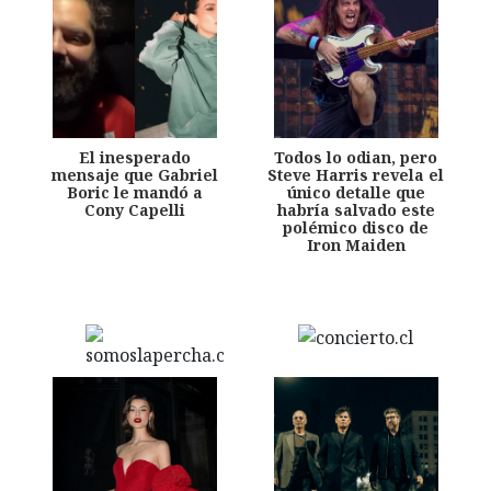
El inesperado
Todos lo odian, pero
mensaje que Gabriel
Steve Harris revela el
Boric le mandó a
único detalle que
Cony Capelli
habría salvado este
polémico disco de
Iron Maiden