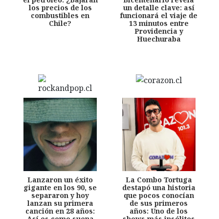
los precios de los
un detalle clave: así
combustibles en
funcionará el viaje de
Chile?
13 minutos entre
Providencia y
Huechuraba
Lanzaron un éxito
La Combo Tortuga
gigante en los 90, se
destapó una historia
separaron y hoy
que pocos conocían
lanzan su primera
de sus primeros
canción en 28 años:
años: Uno de los
Así es como suena
shows más insólitos