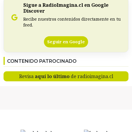
Sigue a RadioImagina.cl en Google
Discover
Recibe nuestros contenidos directamente en tu
feed.
Seguir en Google
CONTENIDO PATROCINADO
Revisa
aquí lo último
de radioimagina.cl