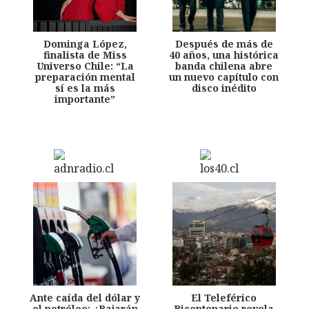
Dominga López,
Después de más de
finalista de Miss
40 años, una histórica
Universo Chile: “La
banda chilena abre
preparación mental
un nuevo capítulo con
sí es la más
disco inédito
importante”
Ante caída del dólar y
El Teleférico
el petróleo: ¿Bajarán
Bicentenario revela