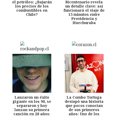
el petróleo: ¿Bajarán
Bicentenario revela
los precios de los
un detalle clave: así
combustibles en
funcionará el viaje de
Chile?
13 minutos entre
Providencia y
Huechuraba
Lanzaron un éxito
La Combo Tortuga
gigante en los 90, se
destapó una historia
separaron y hoy
que pocos conocían
lanzan su primera
de sus primeros
canción en 28 años:
años: Uno de los