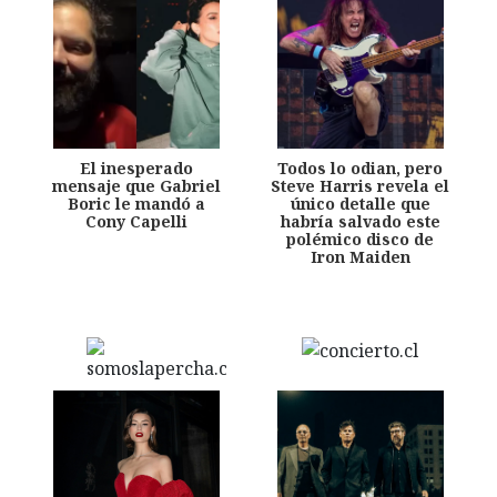
El inesperado
Todos lo odian, pero
mensaje que Gabriel
Steve Harris revela el
Boric le mandó a
único detalle que
Cony Capelli
habría salvado este
polémico disco de
Iron Maiden