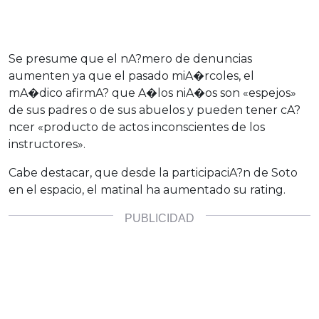
Se presume que el nA?mero de denuncias
aumenten ya que el pasado miA�rcoles, el
mA�dico afirmA? que A�los niA�os son «espejos»
de sus padres o de sus abuelos y pueden tener cA?
ncer «producto de actos inconscientes de los
instructores».
Cabe destacar, que desde la participaciA?n de Soto
en el espacio, el matinal ha aumentado su rating.