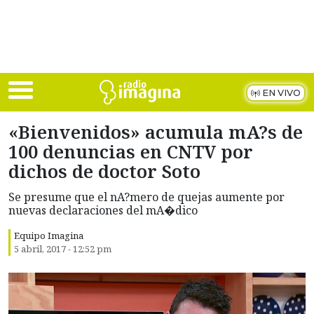
Skip to main content
EN VIVO
«Bienvenidos» acumula mA?s de
100 denuncias en CNTV por
dichos de doctor Soto
Se presume que el nA?mero de quejas aumente por
nuevas declaraciones del mA�dico
Equipo Imagina
5 abril, 2017 - 12:52 pm