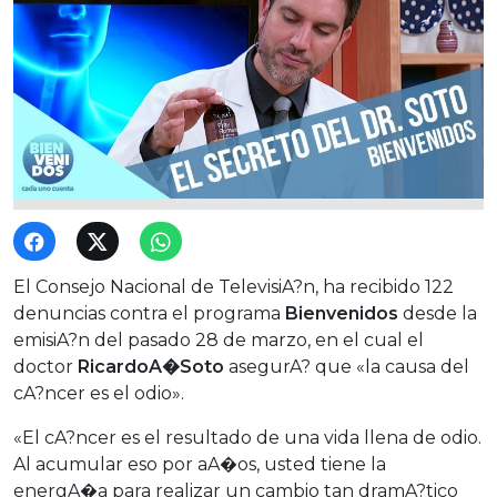
El Consejo Nacional de TelevisiA?n, ha recibido 122
denuncias contra el programa
Bienvenidos
desde la
emisiA?n del pasado 28 de marzo, en el cual el
doctor
RicardoA�Soto
asegurA? que «la causa del
cA?ncer es el odio».
«El cA?ncer es el resultado de una vida llena de odio.
Al acumular eso por aA�os, usted tiene la
energA�a para realizar un cambio tan dramA?tico