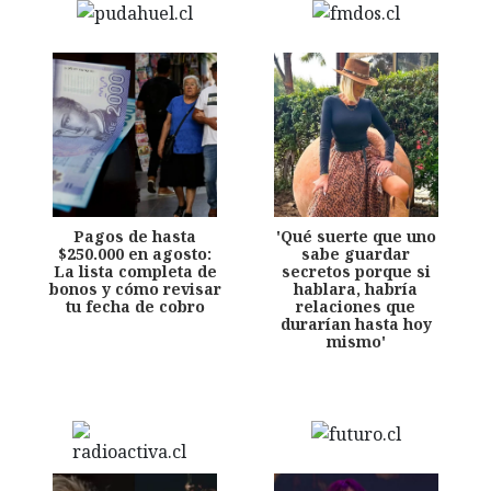
Pagos de hasta
'Qué suerte que uno
$250.000 en agosto:
sabe guardar
La lista completa de
secretos porque si
bonos y cómo revisar
hablara, habría
tu fecha de cobro
relaciones que
durarían hasta hoy
mismo'