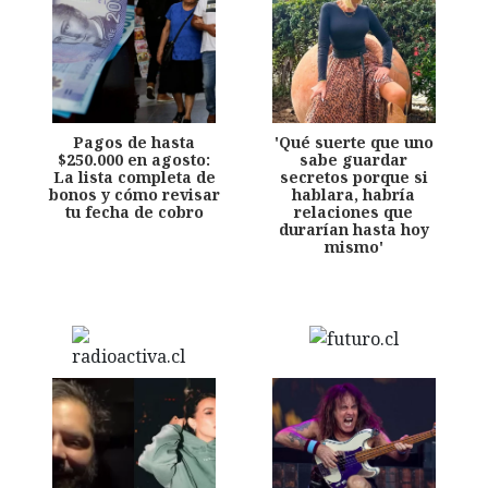
Pagos de hasta
'Qué suerte que uno
$250.000 en agosto:
sabe guardar
La lista completa de
secretos porque si
bonos y cómo revisar
hablara, habría
tu fecha de cobro
relaciones que
durarían hasta hoy
mismo'