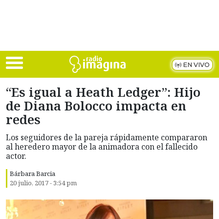
Skip to main content
EN VIVO
“Es igual a Heath Ledger”: Hijo
de Diana Bolocco impacta en
redes
Los seguidores de la pareja rápidamente compararon
al heredero mayor de la animadora con el fallecido
actor.
Bárbara Barcia
20 julio, 2017 - 3:54 pm