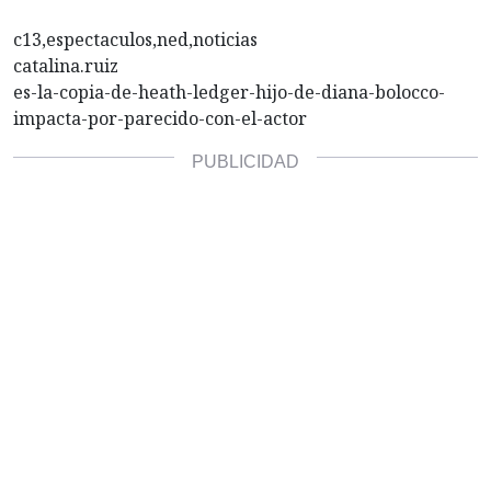
c13,espectaculos,ned,noticias
catalina.ruiz
es-la-copia-de-heath-ledger-hijo-de-diana-bolocco-
impacta-por-parecido-con-el-actor