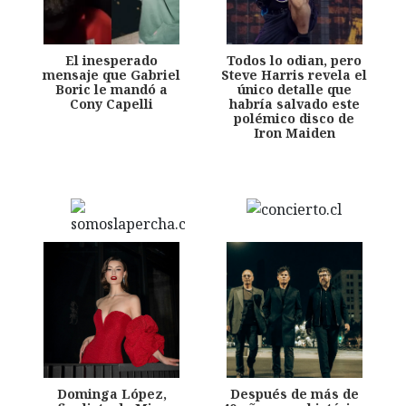
El inesperado
Todos lo odian, pero
mensaje que Gabriel
Steve Harris revela el
Boric le mandó a
único detalle que
Cony Capelli
habría salvado este
polémico disco de
Iron Maiden
Dominga López,
Después de más de