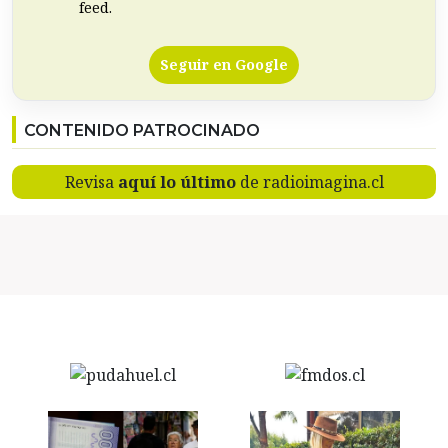
feed.
Seguir en Google
CONTENIDO PATROCINADO
Revisa
aquí lo último
de radioimagina.cl