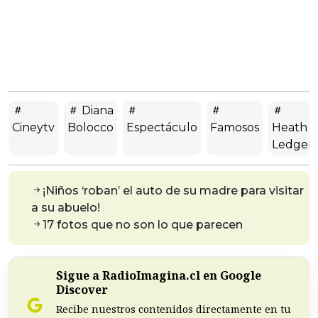
Diana
Cineytv
Bolocco
Espectáculo
Famosos
Heath
Ledger
¡Niños ‘roban’ el auto de su madre para visitar
a su abuelo!
17 fotos que no son lo que parecen
Sigue a RadioImagina.cl en Google
Discover
Recibe nuestros contenidos directamente en tu