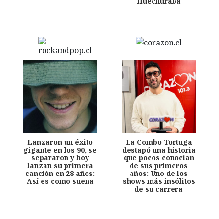
Huechuraba
Lanzaron un éxito
La Combo Tortuga
gigante en los 90, se
destapó una historia
separaron y hoy
que pocos conocían
lanzan su primera
de sus primeros
canción en 28 años:
años: Uno de los
Así es como suena
shows más insólitos
de su carrera