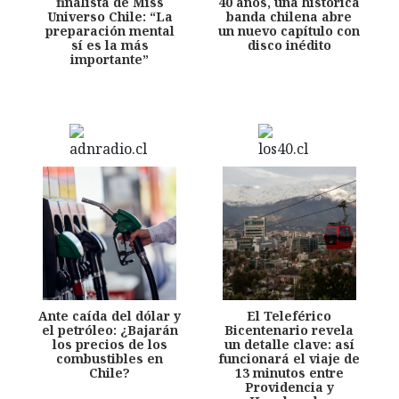
finalista de Miss
40 años, una histórica
Universo Chile: “La
banda chilena abre
preparación mental
un nuevo capítulo con
sí es la más
disco inédito
importante”
Ante caída del dólar y
El Teleférico
el petróleo: ¿Bajarán
Bicentenario revela
los precios de los
un detalle clave: así
combustibles en
funcionará el viaje de
Chile?
13 minutos entre
Providencia y