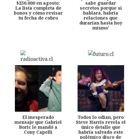
$250.000 en agosto:
sabe guardar
La lista completa de
secretos porque si
bonos y cómo revisar
hablara, habría
tu fecha de cobro
relaciones que
durarían hasta hoy
mismo'
El inesperado
Todos lo odian, pero
mensaje que Gabriel
Steve Harris revela el
Boric le mandó a
único detalle que
Cony Capelli
habría salvado este
polémico disco de