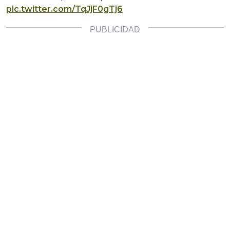
pic.twitter.com/TqJjF0gTj6