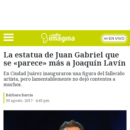
Skip to main content
EN VIVO
La estatua de Juan Gabriel que
se «parece» más a Joaquín Lavín
En Ciudad Juárez inauguraron una figura del fallecido
artista, pero lamentablemente no dejó contentos a
muchos.
Bárbara Barcia
30 agosto, 2017 - 4:43 pm