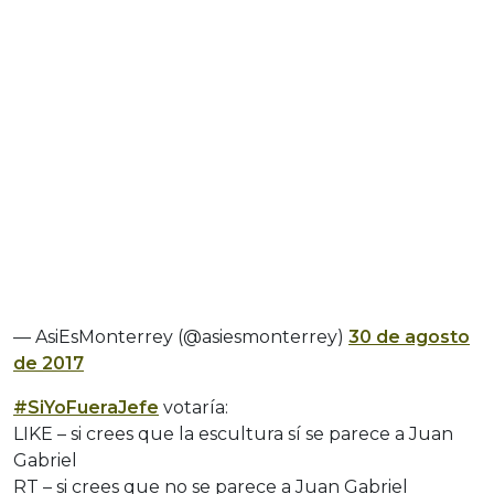
— AsiEsMonterrey (@asiesmonterrey)
30 de agosto
de 2017
#SiYoFueraJefe
votaría:
LIKE – si crees que la escultura sí se parece a Juan
Gabriel
RT – si crees que no se parece a Juan Gabriel