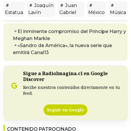
Joaquín
Juan
Estatua
Lavín
Gabriel
México
Música
El inminente compromiso del Príncipe Harry y
Meghan Markle
«Sandro de América», la nueva serie que
emitirá Canal13
Sigue a RadioImagina.cl en Google
Discover
Recibe nuestros contenidos directamente en tu
feed.
Seguir en Google
CONTENIDO PATROCINADO