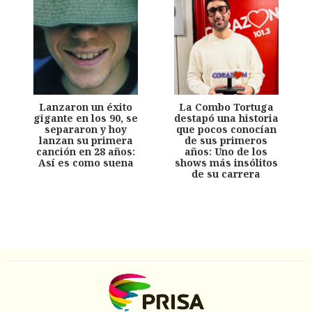
Lanzaron un éxito
La Combo Tortuga
gigante en los 90, se
destapó una historia
separaron y hoy
que pocos conocían
lanzan su primera
de sus primeros
canción en 28 años:
años: Uno de los
Así es como suena
shows más insólitos
de su carrera