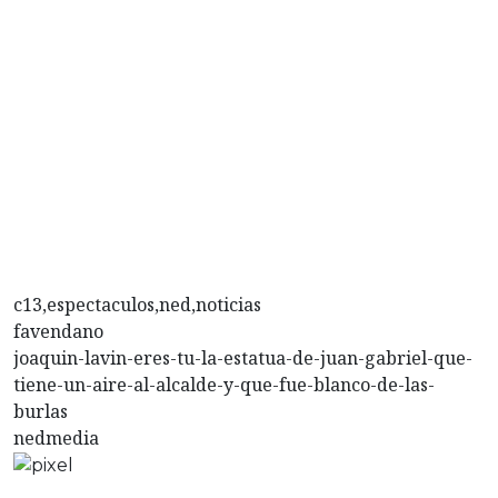
c13,espectaculos,ned,noticias
favendano
joaquin-lavin-eres-tu-la-estatua-de-juan-gabriel-que-
tiene-un-aire-al-alcalde-y-que-fue-blanco-de-las-
burlas
nedmedia