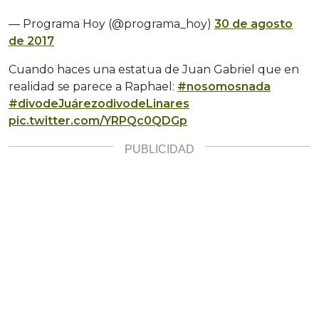
— Programa Hoy (@programa_hoy)
30 de agosto
de 2017
Cuando haces una estatua de Juan Gabriel que en
realidad se parece a Raphael:
#nosomosnada
#divodeJuárezodivodeLinares
pic.twitter.com/YRPQc0QDGp