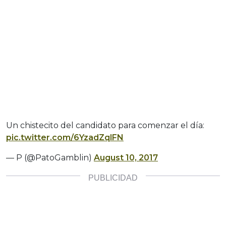
Un chistecito del candidato para comenzar el día:
pic.twitter.com/6YzadZqlFN
— P (@PatoGamblin)
August 10, 2017