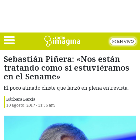
Skip to main content
EN VIVO
Sebastián Piñera: «Nos están
tratando como si estuviéramos
en el Sename»
El poco atinado chiste que lanzó en plena entrevista.
Bárbara Barcia
10 agosto, 2017 - 11:36 am