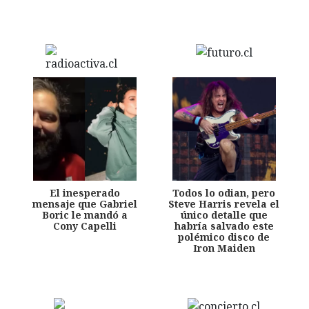
El inesperado
Todos lo odian, pero
mensaje que Gabriel
Steve Harris revela el
Boric le mandó a
único detalle que
Cony Capelli
habría salvado este
polémico disco de
Iron Maiden