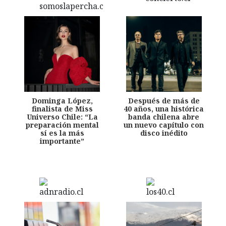
Dominga López,
Después de más de
finalista de Miss
40 años, una histórica
Universo Chile: “La
banda chilena abre
preparación mental
un nuevo capítulo con
sí es la más
disco inédito
importante”