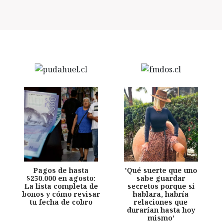
Pagos de hasta
'Qué suerte que uno
$250.000 en agosto:
sabe guardar
La lista completa de
secretos porque si
bonos y cómo revisar
hablara, habría
tu fecha de cobro
relaciones que
durarían hasta hoy
mismo'