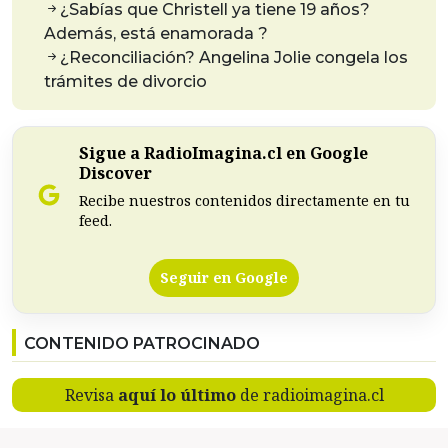
¿Sabías que Christell ya tiene 19 años?
Además, está enamorada ?
¿Reconciliación? Angelina Jolie congela los
trámites de divorcio
Sigue a RadioImagina.cl en Google
Discover
Recibe nuestros contenidos directamente en tu
feed.
Seguir en Google
CONTENIDO PATROCINADO
Revisa
aquí lo último
de radioimagina.cl