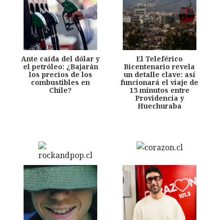
Ante caída del dólar y
El Teleférico
el petróleo: ¿Bajarán
Bicentenario revela
los precios de los
un detalle clave: así
combustibles en
funcionará el viaje de
Chile?
13 minutos entre
Providencia y
Huechuraba