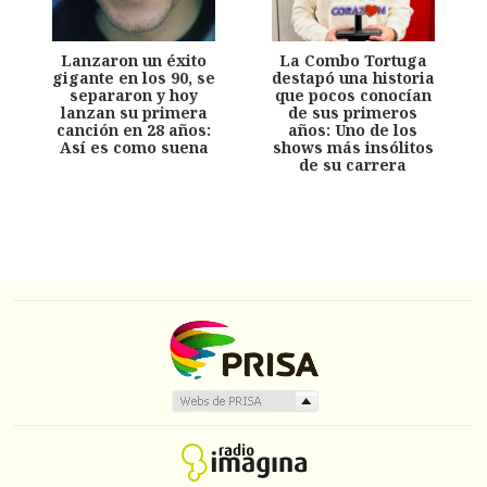
Lanzaron un éxito
La Combo Tortuga
gigante en los 90, se
destapó una historia
separaron y hoy
que pocos conocían
lanzan su primera
de sus primeros
canción en 28 años:
años: Uno de los
Así es como suena
shows más insólitos
de su carrera