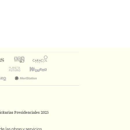
citarias Presidenciales 2025
 las obras y servicios