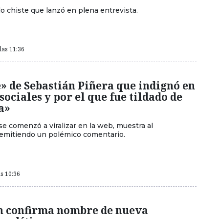
o chiste que lanzó en plena entrevista.
las 11:36
e» de Sebastián Piñera que indignó en
 sociales y por el que fue tildado de
a»
e comenzó a viralizar en la web, muestra al
emitiendo un polémico comentario.
as 10:36
n confirma nombre de nueva