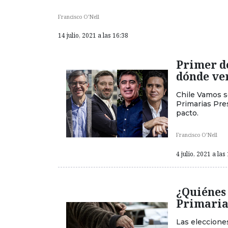
Francisco O’Nell
14 julio, 2021 a las 16:38
Primer d
dónde ver
Chile Vamos se
Primarias Pre
pacto.
Francisco O’Nell
4 julio, 2021 a las
¿Quiénes 
Primaria
Las eleccione