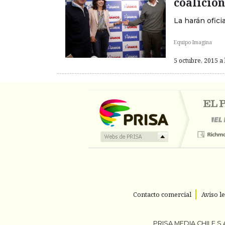
coalición
La harán oficia
Equipo Imagina
5 octubre, 2015 a 
Contacto comercial
Aviso l
PRISA MEDIA CHILE S.A