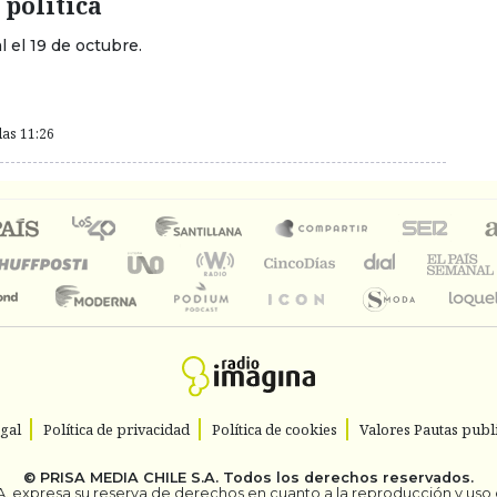
 política
l el 19 de octubre.
las 11:26
egal
Política de privacidad
Política de cookies
Valores Pautas publi
©
PRISA MEDIA CHILE S.A.
Todos los derechos reservados.
. expresa su reserva de derechos en cuanto a la reproducción y uso de