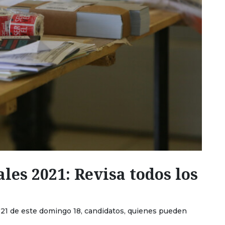
les 2021: Revisa todos los
2021 de este domingo 18, candidatos, quienes pueden