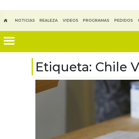
Skip to main content
NOTICIAS
REALEZA
VIDEOS
PROGRAMAS
PEDIDOS
Etiqueta:
Chile 