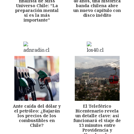
finalista de Miss
40 años, una histórica
Universo Chile: “La
banda chilena abre
preparación mental
un nuevo capítulo con
sí es la más
disco inédito
importante”
Ante caída del dólar y
El Teleférico
el petróleo: ¿Bajarán
Bicentenario revela
los precios de los
un detalle clave: así
combustibles en
funcionará el viaje de
Chile?
13 minutos entre
Providencia y