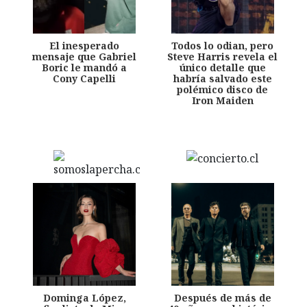
El inesperado
Todos lo odian, pero
mensaje que Gabriel
Steve Harris revela el
Boric le mandó a
único detalle que
Cony Capelli
habría salvado este
polémico disco de
Iron Maiden
Dominga López,
Después de más de