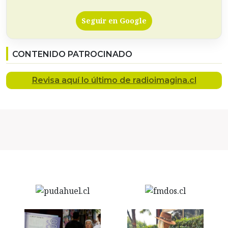
Seguir en Google
CONTENIDO PATROCINADO
Revisa
aquí lo último
de radioimagina.cl