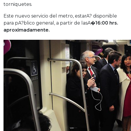
torniquetes.
Este nuevo servicio del metro, estarA? disponible
para pA?blico general, a partir de lasA�
16:00 hrs.
aproximadamente.