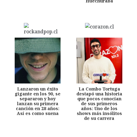
Huechuraba
Lanzaron un éxito
La Combo Tortuga
gigante en los 90, se
destapó una historia
separaron y hoy
que pocos conocían
lanzan su primera
de sus primeros
canción en 28 años:
años: Uno de los
Así es como suena
shows más insólitos
de su carrera