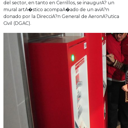
del sector, en tanto en Cerrillos, se inaugurA? un
mural artA�stico acompaA�ado de un aviA?n
donado por la DirecciA?n General de AeronA?utica
Civil (DGAC).