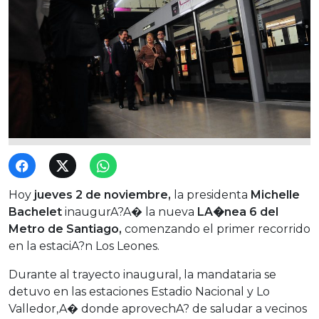
Hoy
jueves 2 de noviembre,
la presidenta
Michelle
Bachelet
inaugurA?A� la nueva
LA�nea 6 del
Metro de Santiago,
comenzando el primer recorrido
en la estaciA?n Los Leones.
Durante al trayecto inaugural, la mandataria se
detuvo en las estaciones Estadio Nacional y Lo
Valledor,A� donde aprovechA? de saludar a vecinos