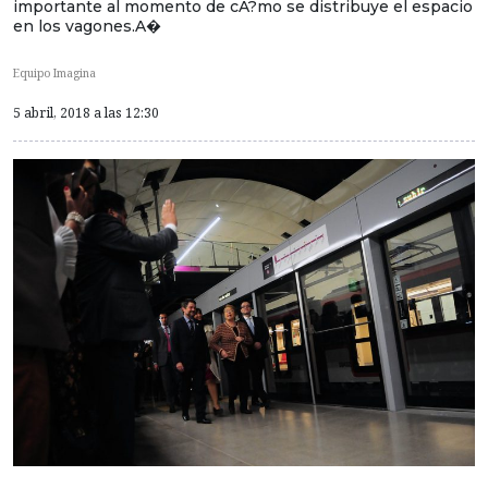
importante al momento de cA?mo se distribuye el espacio
en los vagones.A�
Equipo Imagina
5 abril, 2018 a las 12:30