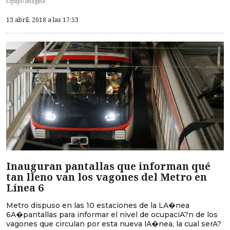
Equipo Imagina
13 abril, 2018 a las 17:53
Inauguran pantallas que informan qué
tan lleno van los vagones del Metro en
Línea 6
Metro dispuso en las 10 estaciones de la LA�nea
6A�pantallas para informar el nivel de ocupaciA?n de los
vagones que circulan por esta nueva lA�nea, la cual serA?