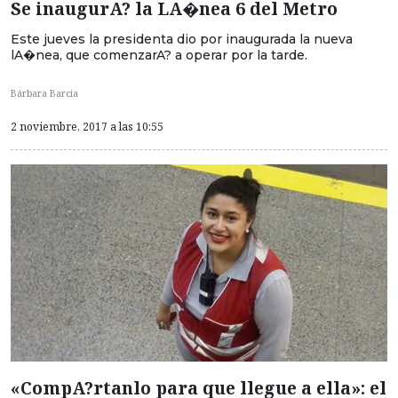
Se inaugurA? la LA�nea 6 del Metro
Este jueves la presidenta dio por inaugurada la nueva
lA�nea, que comenzarA? a operar por la tarde.
Bárbara Barcia
2 noviembre, 2017 a las 10:55
«CompA?rtanlo para que llegue a ella»: el