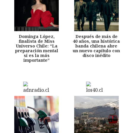
Dominga López,
Después de más de
finalista de Miss
40 años, una histórica
Universo Chile: “La
banda chilena abre
preparación mental
un nuevo capítulo con
sí es la más
disco inédito
importante”