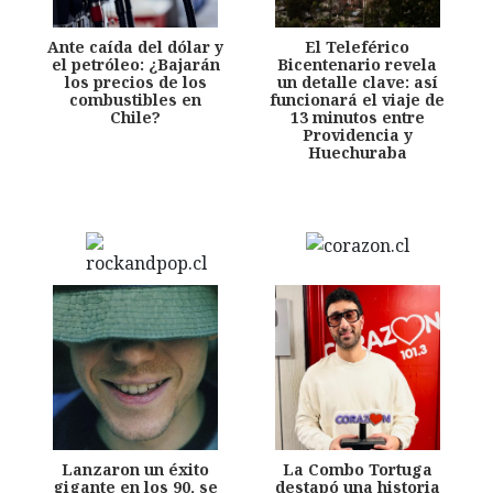
Ante caída del dólar y
El Teleférico
el petróleo: ¿Bajarán
Bicentenario revela
los precios de los
un detalle clave: así
combustibles en
funcionará el viaje de
Chile?
13 minutos entre
Providencia y
Huechuraba
Lanzaron un éxito
La Combo Tortuga
gigante en los 90, se
destapó una historia