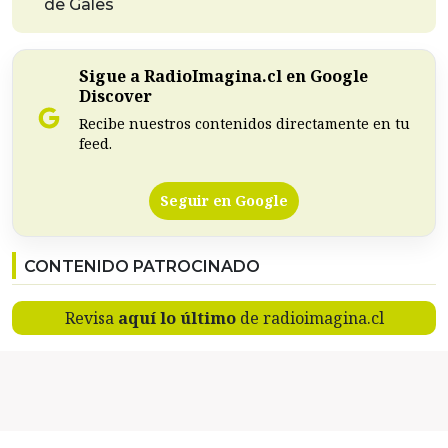
de Gales
Sigue a RadioImagina.cl en Google
Discover
Recibe nuestros contenidos directamente en tu
feed.
Seguir en Google
CONTENIDO PATROCINADO
Revisa
aquí lo último
de radioimagina.cl