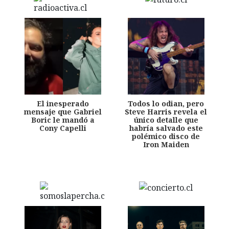
El inesperado
Todos lo odian, pero
mensaje que Gabriel
Steve Harris revela el
Boric le mandó a
único detalle que
Cony Capelli
habría salvado este
polémico disco de
Iron Maiden