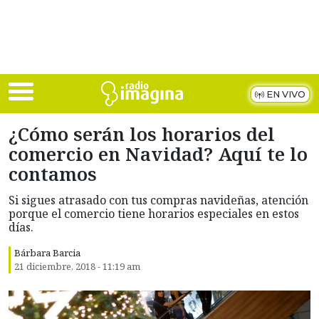
Skip to main content
EN VIVO
¿Cómo serán los horarios del
comercio en Navidad? Aquí te lo
contamos
Si sigues atrasado con tus compras navideñas, atención
porque el comercio tiene horarios especiales en estos
días.
Bárbara Barcia
21 diciembre, 2018 - 11:19 am