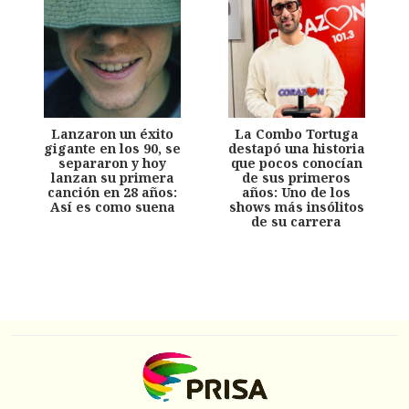
Lanzaron un éxito
La Combo Tortuga
gigante en los 90, se
destapó una historia
separaron y hoy
que pocos conocían
lanzan su primera
de sus primeros
canción en 28 años:
años: Uno de los
Así es como suena
shows más insólitos
de su carrera