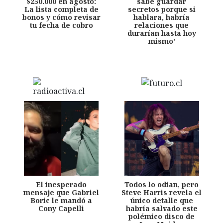
$250.000 en agosto:
sabe guardar
La lista completa de
secretos porque si
bonos y cómo revisar
hablara, habría
tu fecha de cobro
relaciones que
durarían hasta hoy
mismo'
El inesperado
Todos lo odian, pero
mensaje que Gabriel
Steve Harris revela el
Boric le mandó a
único detalle que
Cony Capelli
habría salvado este
polémico disco de