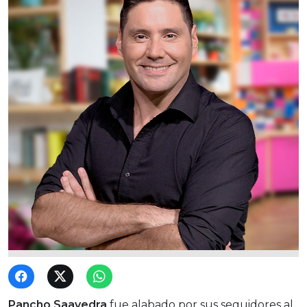
Pancho Saavedra
fue alabado por sus seguidores al