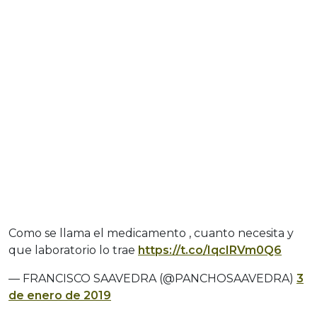
Como se llama el medicamento , cuanto necesita y
que laboratorio lo trae
https://t.co/IqcIRVm0Q6
— FRANCISCO SAAVEDRA (@PANCHOSAAVEDRA)
3
de enero de 2019