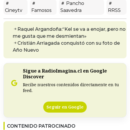
Pancho
Cineytv
Famosos
Saavedra
RRSS
Raquel Argandoña:“Kel se va a enojar, pero no
me gusta que me desmientan»
Cristián Arriagada conquistó con su foto de
Año Nuevo
Sigue a RadioImagina.cl en Google
Discover
Recibe nuestros contenidos directamente en tu
feed.
Seguir en Google
CONTENIDO PATROCINADO