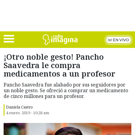
Skip to main content
EN VIVO
¡Otro noble gesto! Pancho
Saavedra le compra
medicamentos a un profesor
Pancho Saavedra fue alabado por sus seguidores por
un noble gesto. Se ofreció a comprar un medicamento
de cinco millones para un profesor.
Daniela Castro
4 enero, 2019 - 10:28 am