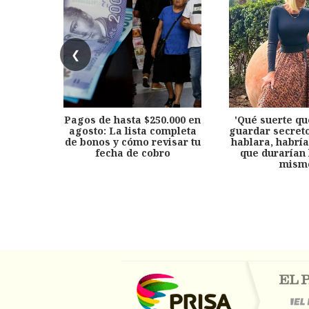
❮
Pagos de hasta $250.000 en
'Qué suerte qu
agosto: La lista completa
guardar secreto
de bonos y cómo revisar tu
hablara, habría
fecha de cobro
que durarían 
mism