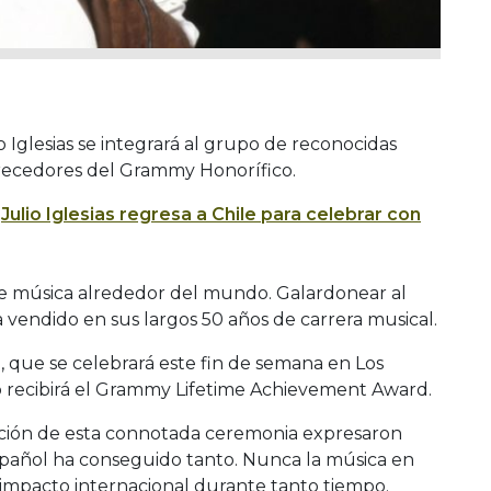
o Iglesias se integrará al grupo de reconocidas
erecedores del Grammy Honorífico.
:
Julio Iglesias regresa a Chile para celebrar con
s de música alrededor del mundo. Galardonear al
a vendido en sus largos 50 años de carrera musical.
, que se celebrará este fin de semana en Los
io recibirá el Grammy Lifetime Achievement Award.
ión de esta connotada ceremonia expresaron
pañol ha conseguido tanto. Nunca la música en
impacto internacional durante tanto tiempo.