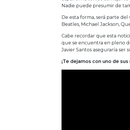
Nadie puede presumir de tam
De esta forma, será parte del 
Beatles, Michael Jackson, Que
Cabe recordar que esta notic
que se encuentra en pleno de
Javier Santos aseguraría ser su
¡Te dejamos con uno de sus