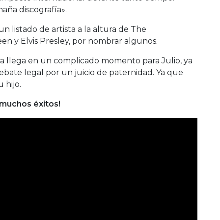
aña discografía».
un listado de artista a la altura de The
en y Elvis Presley, por nombrar algunos.
ia llega en un complicado momento para Julio, ya
bate legal por un juicio de paternidad. Ya que
 hijo.
 muchos éxitos!