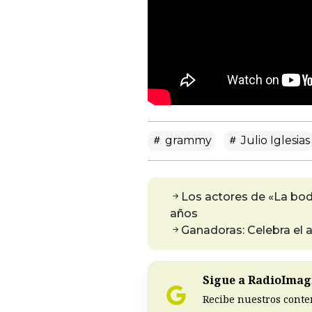
grammy
Julio Iglesias
Los actores de «La bo
años
Ganadoras: Celebra el 
Sigue a RadioImagi
Recibe nuestros conte