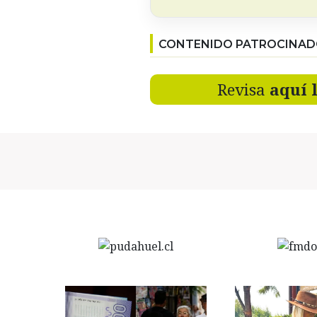
CONTENIDO PATROCINA
Revisa
aquí 