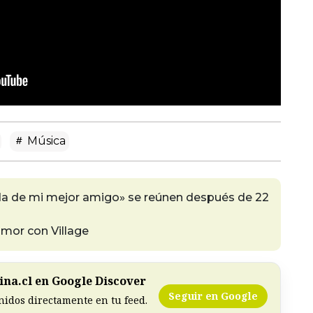
Música
da de mi mejor amigo» se reúnen después de 22
amor con Village
na.cl en Google Discover
Seguir en Google
nidos directamente en tu feed.