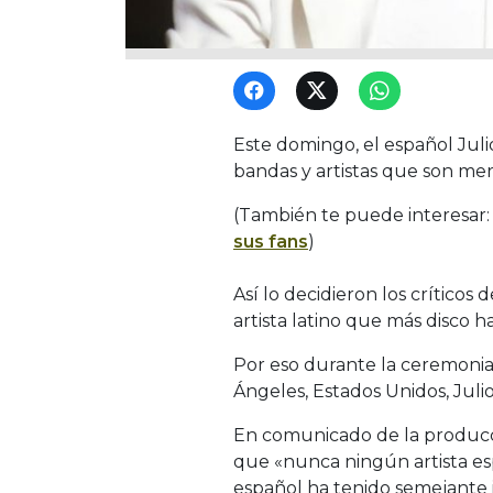
Este domingo, el español Juli
bandas y artistas que son m
(También te puede interesar
sus fans
)
Así lo decidieron los crítico
artista latino que más disco h
Por eso durante la ceremonia
Ángeles, Estados Unidos, Jul
En comunicado de la producc
que «nunca ningún artista es
español ha tenido semejante 