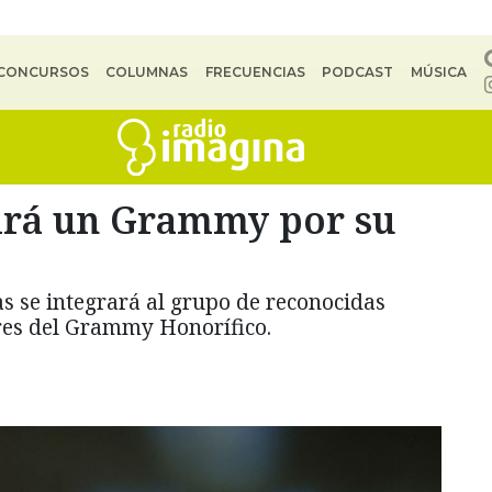
CONCURSOS
COLUMNAS
FRECUENCIAS
PODCAST
MÚSICA
ibirá un Grammy por su
as se integrará al grupo de reconocidas
res del Grammy Honorífico.