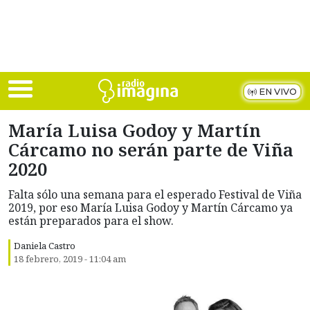
Skip to main content
EN VIVO
María Luisa Godoy y Martín
Cárcamo no serán parte de Viña
2020
Falta sólo una semana para el esperado Festival de Viña
2019, por eso María Luisa Godoy y Martín Cárcamo ya
están preparados para el show.
Daniela Castro
18 febrero, 2019 - 11:04 am