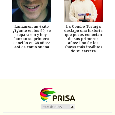
Lanzaron un éxito
La Combo Tortuga
gigante en los 90, se
destapó una historia
separaron y hoy
que pocos conocían
lanzan su primera
de sus primeros
canción en 28 años:
años: Uno de los
Así es como suena
shows más insólitos
de su carrera