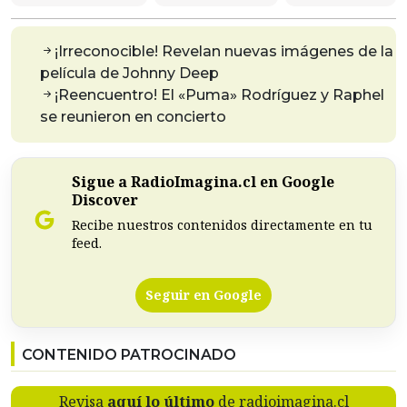
¡Irreconocible! Revelan nuevas imágenes de la
película de Johnny Deep
¡Reencuentro! El «Puma» Rodríguez y Raphel
se reunieron en concierto
Sigue a RadioImagina.cl en Google
Discover
Recibe nuestros contenidos directamente en tu
feed.
Seguir en Google
CONTENIDO PATROCINADO
Revisa
aquí lo último
de radioimagina.cl