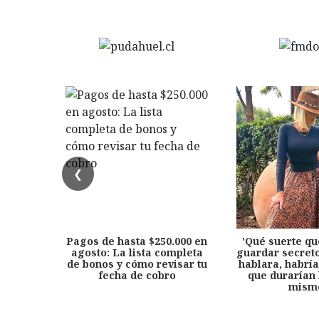
❮
Pagos de hasta $250.000 en
'Qué suerte qu
agosto: La lista completa
guardar secreto
de bonos y cómo revisar tu
hablara, habría
fecha de cobro
que durarían 
mism