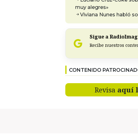
muy alegres»
Viviana Nunes habló sob
Sigue a RadioImagi
Recibe nuestros conte
CONTENIDO PATROCINA
Revisa
aquí 