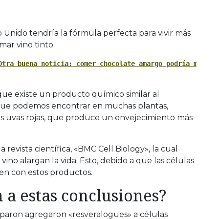
 Unido tendría la fórmula perfecta para vivir más
ar vino tinto.
Otra buena noticia: comer chocolate amargo podría mejora
que existe un producto químico similar al
e que podemos encontrar en muchas plantas,
las uvas rojas, que produce un envejecimiento más
 revista científica, «BMC Cell Biology», la cual
vino alargan la vida. Esto, debido a que las células
en con estos productos.
 a estas conclusiones?
ciparon agregaron «resveralogues» a células