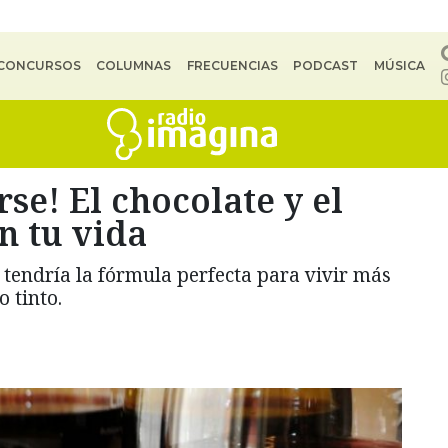
CONCURSOS
COLUMNAS
FRECUENCIAS
PODCAST
MÚSICA
se! El chocolate y el
n tu vida
 tendría la fórmula perfecta para vivir más
 tinto.