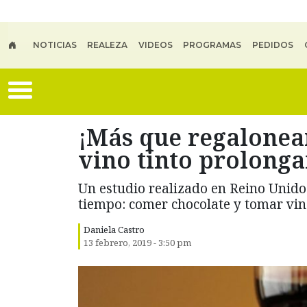
Skip to main content
NOTICIAS
REALEZA
VIDEOS
PROGRAMAS
PEDIDOS
¡Más que regalonear
vino tinto prolonga
Un estudio realizado en Reino Unido
tiempo: comer chocolate y tomar vino
Daniela Castro
13 febrero, 2019 - 3:50 pm