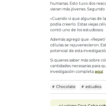
humanas. Esto tuvo dos reacci
vieran más jóvenes. Segundo e
«Cuando vi que algunas de las
podía creerlo. Estas viejas cé
contó uno de los estudiosos.
Además agregó que: «Repetí lo
células se rejuvenecieron. Es
potencial de esta investigació
Si quieres saber más sobre có
cantidades necesarias para qu
investigación completa
aquí
.
Chocolate
estudios
Luciano Cruz-Coke sobr