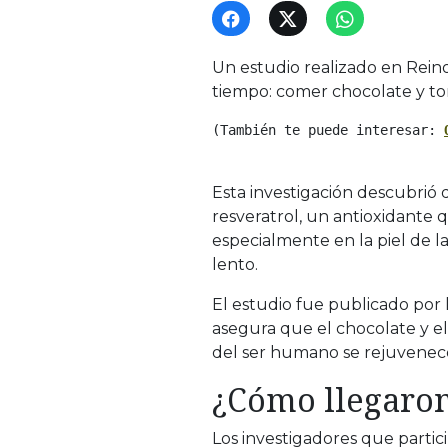
Un estudio realizado en Reino
tiempo: comer chocolate y tom
(También te puede interesar: 
Esta investigación descubrió 
resveratrol, un antioxidant
especialmente en la piel de 
lento.
El estudio fue publicado por la
asegura que el chocolate y el 
del ser humano se rejuvenec
¿Cómo llegaron
Los investigadores que parti