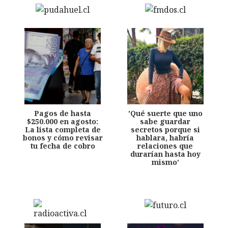
Pagos de hasta
'Qué suerte que uno
$250.000 en agosto:
sabe guardar
La lista completa de
secretos porque si
bonos y cómo revisar
hablara, habría
tu fecha de cobro
relaciones que
durarían hasta hoy
mismo'