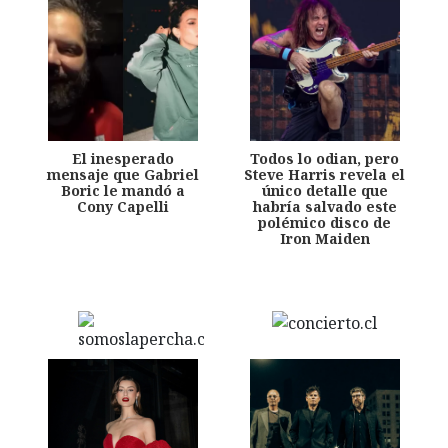
El inesperado
Todos lo odian, pero
mensaje que Gabriel
Steve Harris revela el
Boric le mandó a
único detalle que
Cony Capelli
habría salvado este
polémico disco de
Iron Maiden