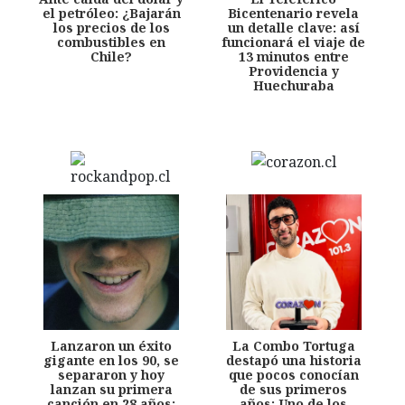
el petróleo: ¿Bajarán
Bicentenario revela
los precios de los
un detalle clave: así
combustibles en
funcionará el viaje de
Chile?
13 minutos entre
Providencia y
Huechuraba
Lanzaron un éxito
La Combo Tortuga
gigante en los 90, se
destapó una historia
separaron y hoy
que pocos conocían
lanzan su primera
de sus primeros
canción en 28 años:
años: Uno de los