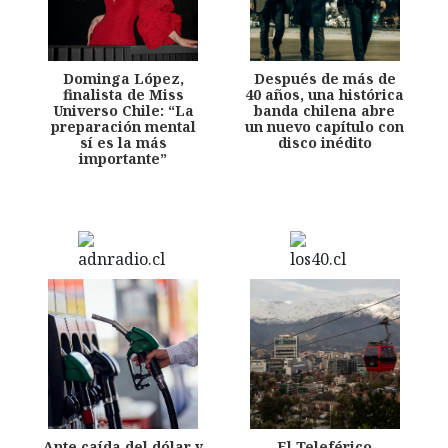
Dominga López,
Después de más de
finalista de Miss
40 años, una histórica
Universo Chile: “La
banda chilena abre
preparación mental
un nuevo capítulo con
sí es la más
disco inédito
importante”
Ante caída del dólar y
El Teleférico