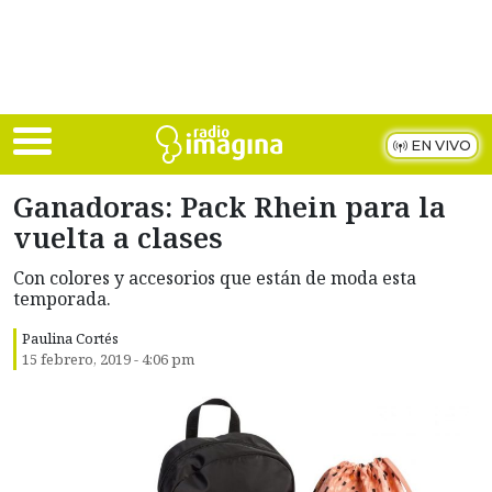
Skip to main content
EN VIVO
Ganadoras: Pack Rhein para la
vuelta a clases
Con colores y accesorios que están de moda esta
temporada.
Paulina Cortés
15 febrero, 2019 - 4:06 pm