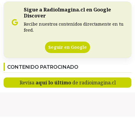
Sigue a RadioImagina.cl en Google
Discover
Recibe nuestros contenidos directamente en tu
feed.
Seguir en Google
CONTENIDO PATROCINADO
Revisa
aquí lo último
de radioimagina.cl