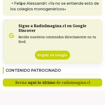
Felipe Alessandri: «Ya no se entiende esto de
los colegios monogenéricos»
Sigue a RadioImagina.cl en Google
Discover
Recibe nuestros contenidos directamente en tu
feed.
Seguir en Google
CONTENIDO PATROCINADO
Revisa
aquí lo último
de radioimagina.cl