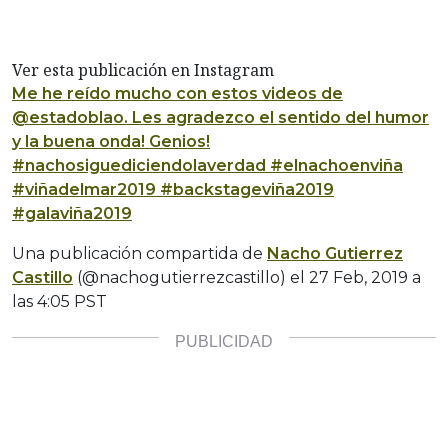
Ver esta publicación en Instagram
Me he reído mucho con estos videos de
@estadoblao. Les agradezco el sentido del humor
y la buena onda! Genios!
#nachosiguediciendolaverdad #elnachoenviña
#viñadelmar2019 #backstageviña2019
#galaviña2019
Una publicación compartida de
Nacho Gutierrez
Castillo
(@nachogutierrezcastillo) el
27 Feb, 2019 a
las 4:05 PST