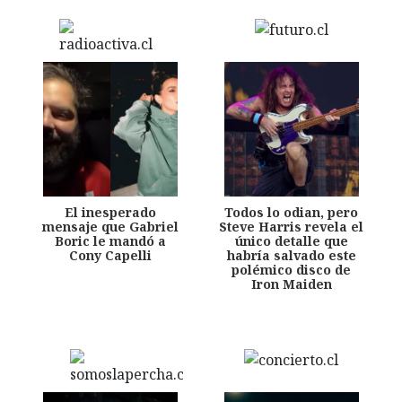
El inesperado
Todos lo odian, pero
mensaje que Gabriel
Steve Harris revela el
Boric le mandó a
único detalle que
Cony Capelli
habría salvado este
polémico disco de
Iron Maiden