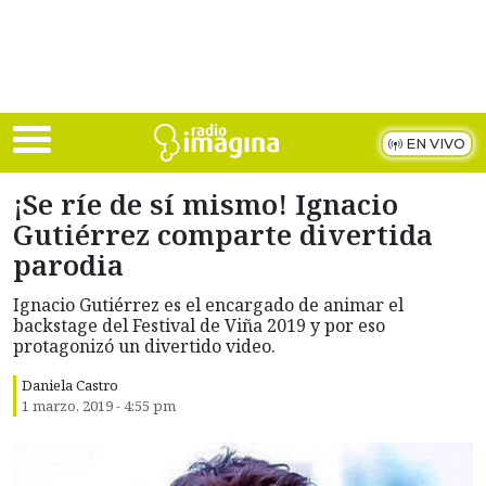
Skip to main content
EN VIVO
¡Se ríe de sí mismo! Ignacio
Gutiérrez comparte divertida
parodia
Ignacio Gutiérrez es el encargado de animar el
backstage del Festival de Viña 2019 y por eso
protagonizó un divertido video.
Daniela Castro
1 marzo, 2019 - 4:55 pm