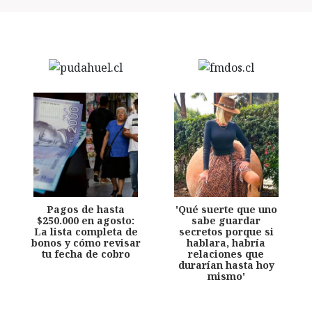
Pagos de hasta
'Qué suerte que uno
$250.000 en agosto:
sabe guardar
La lista completa de
secretos porque si
bonos y cómo revisar
hablara, habría
tu fecha de cobro
relaciones que
durarían hasta hoy
mismo'