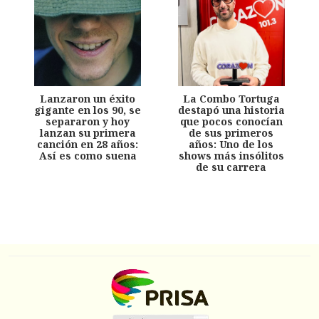
Lanzaron un éxito
La Combo Tortuga
gigante en los 90, se
destapó una historia
separaron y hoy
que pocos conocían
lanzan su primera
de sus primeros
canción en 28 años:
años: Uno de los
Así es como suena
shows más insólitos
de su carrera