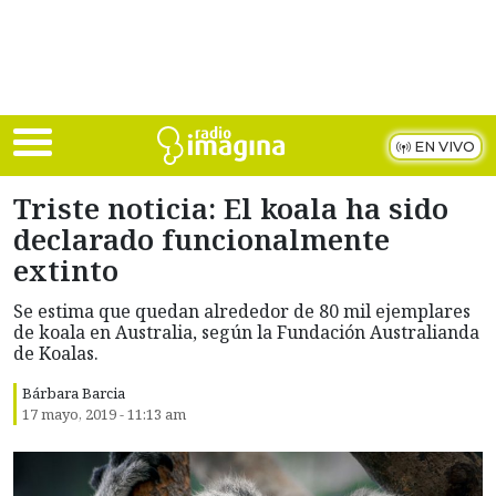
Skip to main content
EN VIVO
Triste noticia: El koala ha sido
declarado funcionalmente
extinto
Se estima que quedan alrededor de 80 mil ejemplares
de koala en Australia, según la Fundación Australianda
de Koalas.
Bárbara Barcia
17 mayo, 2019 - 11:13 am