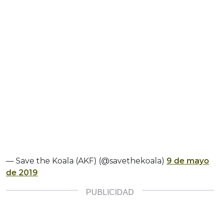
— Save the Koala (AKF) (@savethekoala)
9 de mayo
de 2019