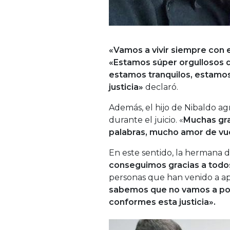
«Vamos a vivir siempre con e
«Estamos súper orgullosos d
estamos tranquilos, estamos
justicia»
declaró.
Además, el hijo de Nibaldo ag
durante el juicio. «
Muchas gra
palabras, mucho amor de vu
En este sentido, la hermana de
conseguimos gracias a todo
personas que han venido a apo
sabemos que no vamos a pod
conformes esta justicia».