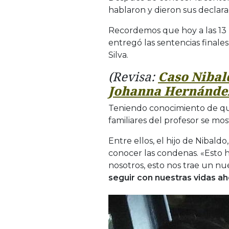
hablaron y dieron sus declara
Recordemos que hoy a las 13 h
entregó las sentencias final
Silva.
(Revisa:
Caso Nibal
Johanna Hernández
Teniendo conocimiento de qu
familiares del profesor se mos
Entre ellos, el hijo de Nibald
conocer las condenas. «Esto h
nosotros, esto nos trae un nu
seguir con nuestras vidas a