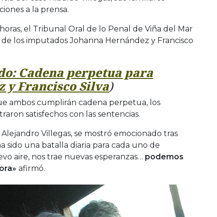
ciones a la prensa.
oras, el Tribunal Oral de lo Penal de Viña del Mar
es de los imputados Johanna Hernández y Francisco
do: Cadena perpetua para
 y Francisco Silva
)
e ambos cumplirán cadena perpetua, los
traron satisfechos con las sentencias.
o, Alejandro Villegas, se mostró emocionado tras
a sido una batalla diaria para cada uno de
evo aire, nos trae nuevas esperanzas…
podemos
hora»
afirmó.