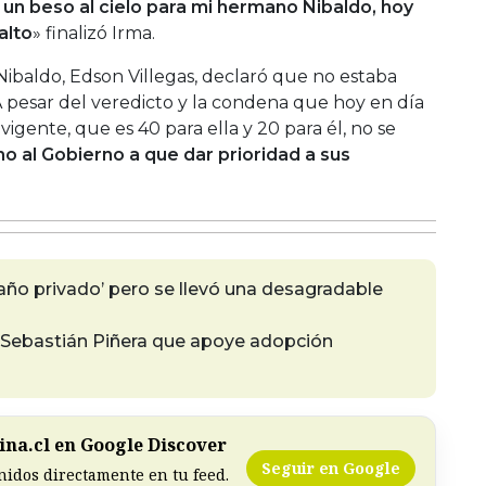
 un beso al cielo para mi hermano Nibaldo, hoy
alto
» finalizó Irma.
ibaldo, Edson Villegas, declaró que no estaba
A pesar del veredicto y la condena que hoy en día
vigente, que es 40 para ella y 20 para él, no se
mo al Gobierno a que dar prioridad a sus
baño privado’ pero se llevó una desagradable
 Sebastián Piñera que apoye adopción
na.cl en Google Discover
Seguir en Google
nidos directamente en tu feed.