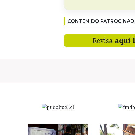
CONTENIDO PATROCINA
Revisa
aquí 