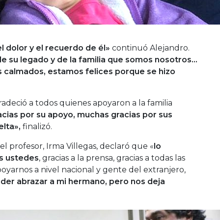
l dolor y el recuerdo de él»
continuó Alejandro.
e su legado y de la familia que somos nosotros…
 calmados, estamos felices porque se hizo
radeció a todos quienes apoyaron a la familia
cias por su apoyo, muchas gracias por sus
elta»,
finalizó.
l profesor, Irma Villegas, declaró que «
lo
s ustedes
, gracias a la prensa, gracias a todas las
yarnos a nivel nacional y gente del extranjero,
er abrazar a mi hermano, pero nos deja