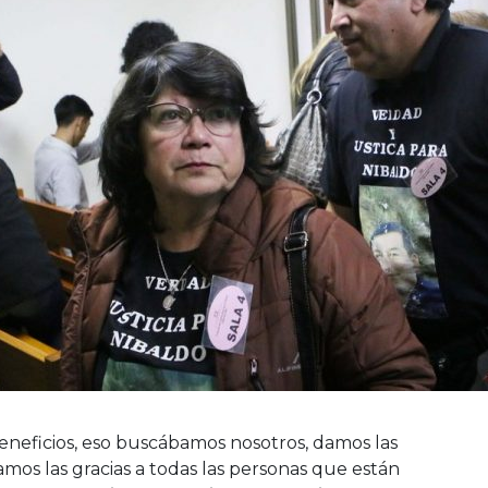
eneficios, eso buscábamos nosotros, damos las
damos las gracias a todas las personas que están