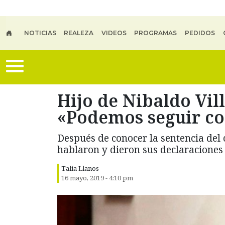
Skip to main content
NOTICIAS
REALEZA
VIDEOS
PROGRAMAS
PEDIDOS
Hijo de Nibaldo Vill
«Podemos seguir co
Después de conocer la sentencia del 
hablaron y dieron sus declaraciones 
Talia Llanos
16 mayo, 2019 - 4:10 pm