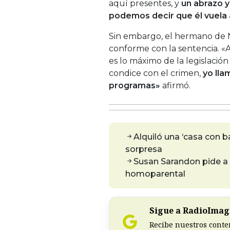
aquí presentes, y
un abrazo y
podemos decir que él vuela 
Sin embargo, el hermano de N
conforme con la sentencia. «
es lo máximo de la legislación 
condice con el crimen,
yo lla
programas»
afirmó.
Alquiló una ‘casa con 
sorpresa
Susan Sarandon pide a
homoparental
Sigue a RadioImagi
Recibe nuestros conte