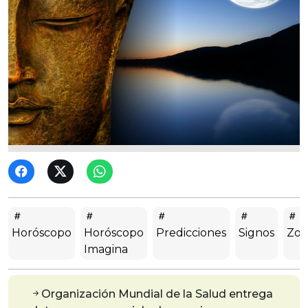
Horóscopo
Horóscopo
Predicciones
Signos
Zod
Imagina
Organización Mundial de la Salud entrega