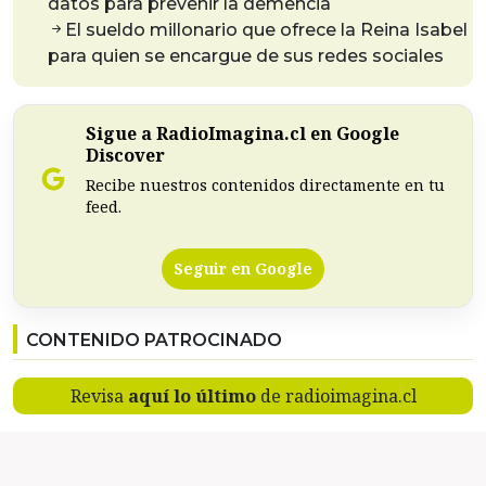
datos para prevenir la demencia
El sueldo millonario que ofrece la Reina Isabel
para quien se encargue de sus redes sociales
Sigue a RadioImagina.cl en Google
Discover
Recibe nuestros contenidos directamente en tu
feed.
Seguir en Google
CONTENIDO PATROCINADO
Revisa
aquí lo último
de radioimagina.cl