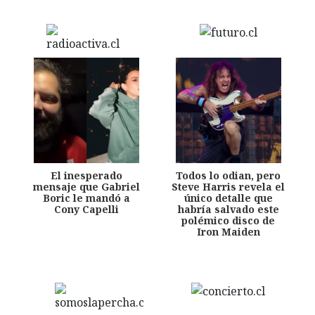
El inesperado
Todos lo odian, pero
mensaje que Gabriel
Steve Harris revela el
Boric le mandó a
único detalle que
Cony Capelli
habría salvado este
polémico disco de
Iron Maiden