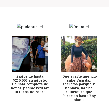
Pagos de hasta
'Qué suerte que uno
$250.000 en agosto:
sabe guardar
La lista completa de
secretos porque si
bonos y cómo revisar
hablara, habría
tu fecha de cobro
relaciones que
durarían hasta hoy
mismo'