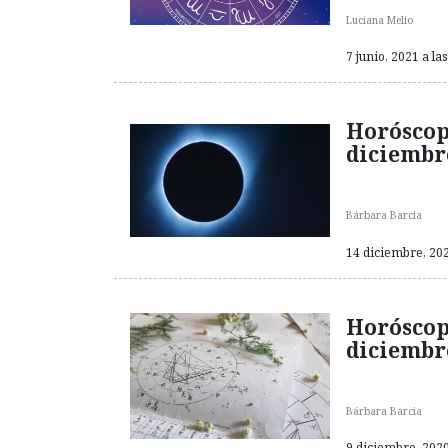
Luciana Melio
7 junio, 2021 a la
Horóscop
diciembr
Bárbara Barcia
14 diciembre, 202
Horóscop
diciembr
Bárbara Barcia
9 diciembre, 2020