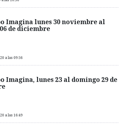
o Imagina lunes 30 noviembre al
06 de diciembre
0 a las 09:56
o Imagina, lunes 23 al domingo 29 de
re
0 a las 16:49