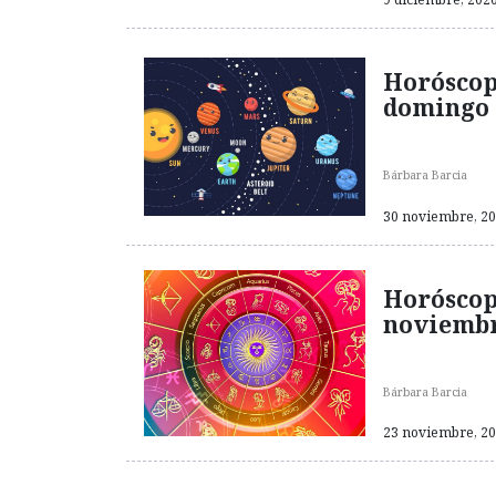
Horóscop
domingo 
Bárbara Barcia
30 noviembre, 202
Horóscop
noviemb
Bárbara Barcia
23 noviembre, 202