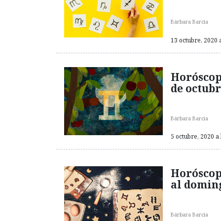
Bárbara Barcia
13 octubre, 2020 a
Horóscop
de octub
Bárbara Barcia
5 octubre, 2020 a 
Horóscop
al doming
Bárbara Barcia