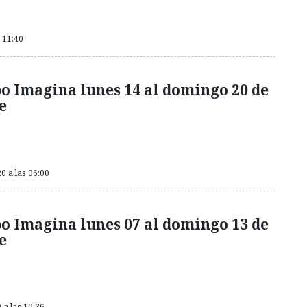
s 11:40
o Imagina lunes 14 al domingo 20 de
e
0 a las 06:00
o Imagina lunes 07 al domingo 13 de
e
 a las 10:36