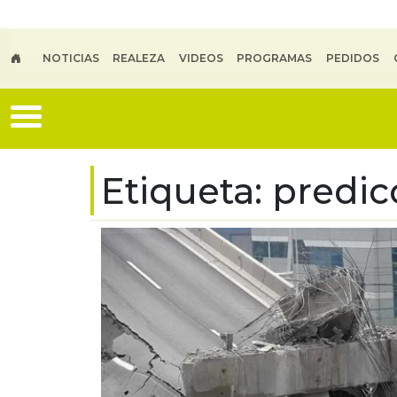
Skip to main content
NOTICIAS
REALEZA
VIDEOS
PROGRAMAS
PEDIDOS
Etiqueta:
predic