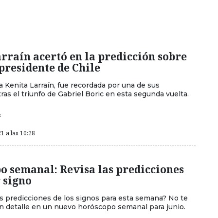
rraín acertó en la predicción sobre
presidente de Chile
 Kenita Larraín, fue recordada por una de sus
ras el triunfo de Gabriel Boric en esta segunda vuelta.
z
1 a las 10:28
o semanal: Revisa las predicciones
 signo
as predicciones de los signos para esta semana? No te
n detalle en un nuevo horóscopo semanal para junio.