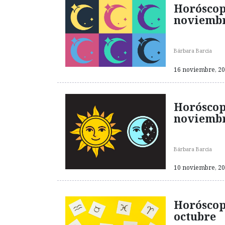
Horóscop
noviemb
Bárbara Barcia
16 noviembre, 202
Horóscop
noviemb
Bárbara Barcia
10 noviembre, 202
Horóscop
octubre